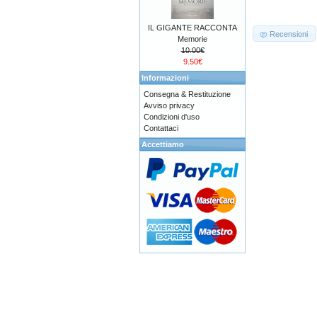
IL GIGANTE RACCONTA
Recensioni
Memorie
10.00€
9.50€
Informazioni
Consegna & Restituzione
Avviso privacy
Condizioni d'uso
Contattaci
Accettiamo