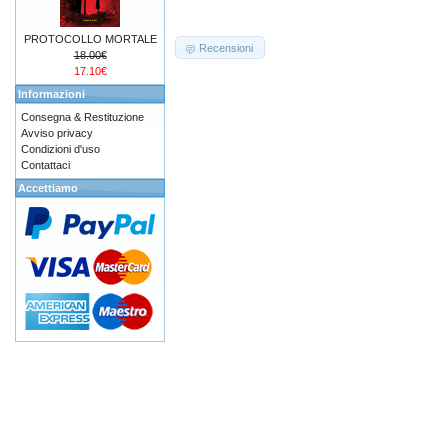
PROTOCOLLO MORTALE
Recensioni
18.00€
17.10€
Informazioni
Consegna & Restituzione
Avviso privacy
Condizioni d'uso
Contattaci
Accettiamo