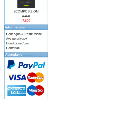
SCOMPOSIZIONI
8.00€
7.60€
Informazioni
Consegna & Restituzione
Avviso privacy
Condizioni d'uso
Contattaci
Accettiamo