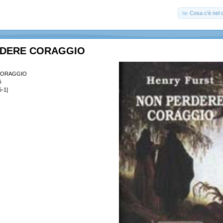
Cosa c'è nel c
RDERE CORAGGIO
CORAGGIO
i
-1]