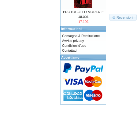
PROTOCOLLO MORTALE
18.00€
Recensioni
17.10€
Informazioni
Consegna & Restituzione
Avviso privacy
Condizioni d'uso
Contattaci
Accettiamo