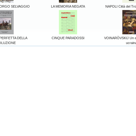
BORGO SELVAGGIO
LA MEMORIA NEGATA
NAPOLI Città del Tron
 PERFETTA DELLA
CINQUE PARADOSSI
VOINARÒVSKIJ Un ero
OLUZIONE
ucrain