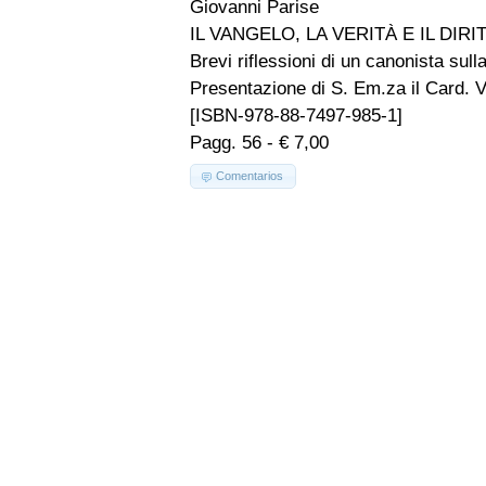
Giovanni Parise
IL VANGELO, LA VERITÀ E IL DIR
Brevi riflessioni di un canonista sull
Presentazione di S. Em.za il Card. V
[ISBN-978-88-7497-985-1]
Pagg. 56 - € 7,00
Comentarios