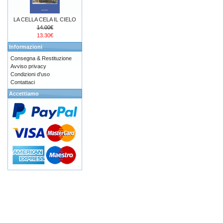
LA CELLA CELA IL CIELO
14.00€
13.30€
Informazioni
Consegna & Restituzione
Avviso privacy
Condizioni d'uso
Contattaci
Accettiamo