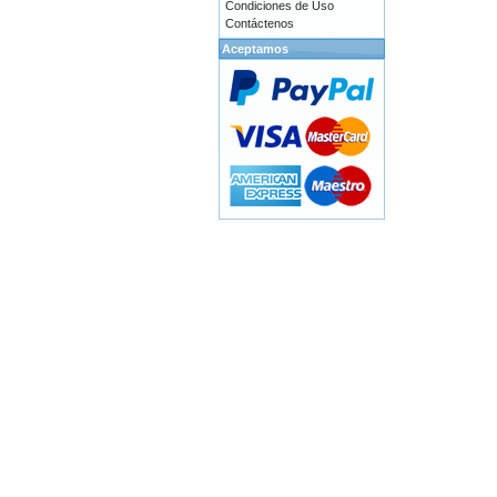
Condiciones de Uso
Contáctenos
Aceptamos