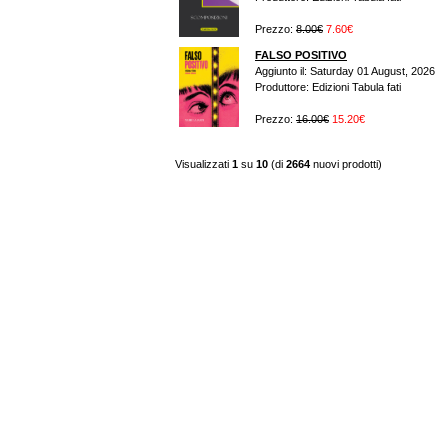
Prezzo:
8.00€
7.60€
FALSO POSITIVO
Aggiunto il: Saturday 01 August, 2026
Produttore: Edizioni Tabula fati
Prezzo:
16.00€
15.20€
Visualizzati
1
su
10
(di
2664
nuovi prodotti)