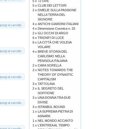
5 x
72 ORE
5 x
CLUB DEI LETTORI
2 x
OMELIE SULLA PASSIONE
NELLA TERRA DEL
SIGNORE
4 x
ANTICHI GIARDINI ITALIANI
iungi al carrello
4 x
Dimensione Cosmica n. 25
2 x
GLI OCCHI DI ARGO
6 x
TRIONFI DI LUCE
6 x
LA CITTÀ CHE VOLEVA
VOLARE
iungi al carrello
4 x
BREVE STORIA DEL
CARLISMO NELLA
PENISOLA ITALIANA
2 x
CARA SORELLA
2 x
NOTES TOWARDS THE
THEORY OF DYNASTIC
iungi al carrello
CAPITALISM
3 x
TATTOLINA
2 x
IL SEGRETO DEL
SOFFIONE
3 x
UNA DONNA TRA DUE
DIVISE
iungi al carrello
3 x
ISTANBUL BOUND
1 x
LA SUPREMA PIETRA DI
ASNARK
1 x
NEL MONDO ACCANTO
1 x
L'ERITREA AL TEMPO
iungi al carrello