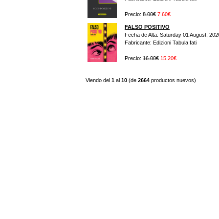
Precio:
8.00€
7.60€
FALSO POSITIVO
Fecha de Alta: Saturday 01 August, 202
Fabricante: Edizioni Tabula fati
Precio:
16.00€
15.20€
Viendo del
1
al
10
(de
2664
productos nuevos)