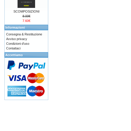
SCOMPOSIZIONI
8.00€
7.60€
Informazioni
Consegna & Restituzione
Avviso privacy
Condizioni d'uso
Contattaci
Accettiamo