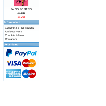
FALSO POSITIVO
16.00€
15.20€
Informazioni
Consegna & Restituzione
Avviso privacy
Condizioni d'uso
Contattaci
Accettiamo