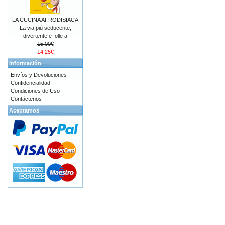
LA CUCINA AFRODISIACA
La via più seducente,
divertente e folle a
15.00€
14.25€
Información
Envíos y Devoluciones
Confidencialidad
Condiciones de Uso
Contáctenos
Aceptamos