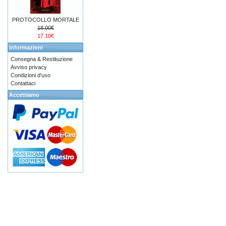
PROTOCOLLO MORTALE
18.00€
17.10€
Informazioni
Consegna & Restituzione
Avviso privacy
Condizioni d'uso
Contattaci
Accettiamo