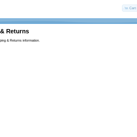
Cart 
 & Returns
ping & Returns information.