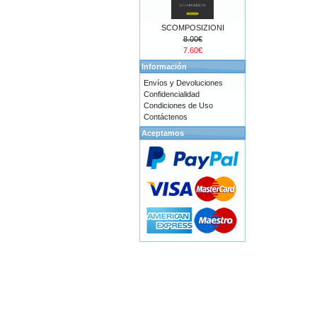
SCOMPOSIZIONI
8.00€
7.60€
Información
Envíos y Devoluciones
Confidencialidad
Condiciones de Uso
Contáctenos
Aceptamos