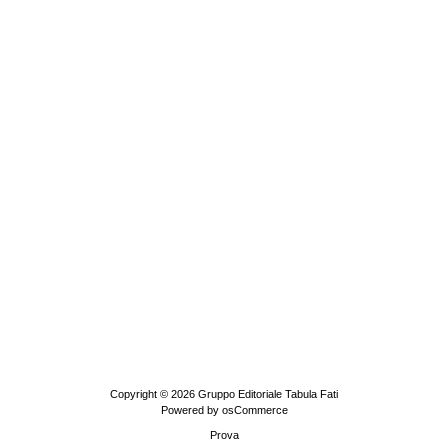
Copyright © 2026
Gruppo Editoriale Tabula Fati
Powered by
osCommerce
Prova