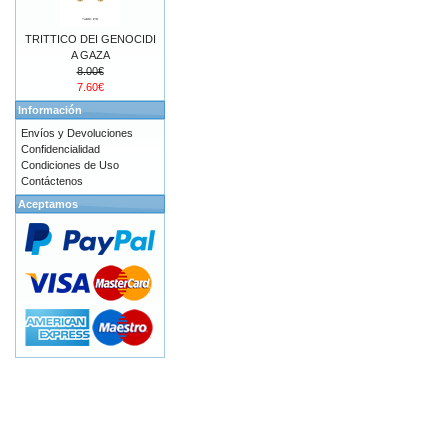
TRITTICO DEI GENOCIDI
A GAZA
8.00€
7.60€
Información
Envíos y Devoluciones
Confidencialidad
Condiciones de Uso
Contáctenos
Aceptamos