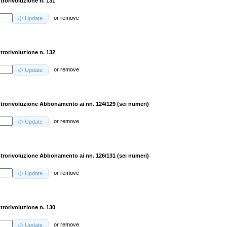
trorivoluzione n. 131
or
remove
Update
trorivoluzione n. 132
or
remove
Update
trorivoluzione Abbonamento ai nn. 124/129 (sei numeri)
or
remove
Update
trorivoluzione Abbonamento ai nn. 126/131 (sei numeri)
or
remove
Update
trorivoluzione n. 130
or
remove
Update