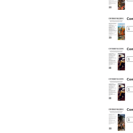
Con
Con
Con
Con