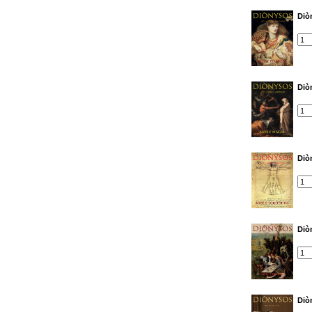
Diò
Diò
Diò
Diò
Diò