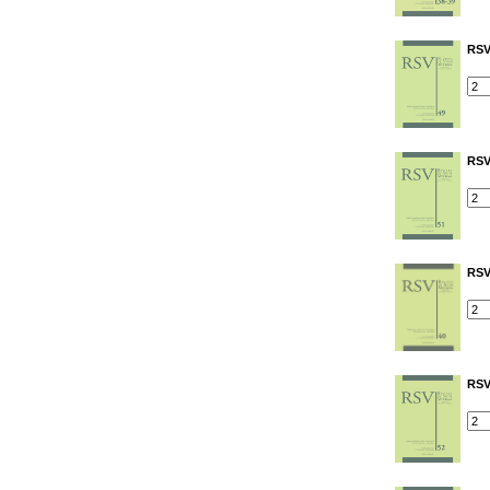
RSV
RSV
RSV
RSV