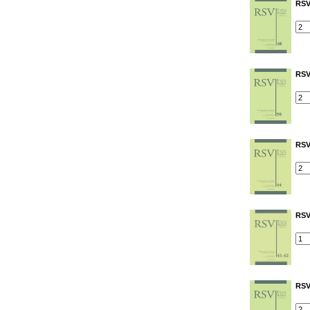
RSV
RSV
RSV
RSV
RSV