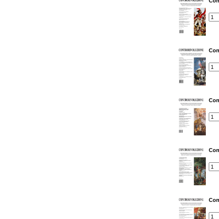
Con
Con
Con
Con
Con