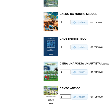
CALDO DA MORIRE SEQUEL
or
remove
Update
CAOS IPERMETRICO
or
remove
Update
C'ERA UNA VOLTA UN ARTISTA La stor
or
remove
Update
CANTO ANTICO
or
remove
Update