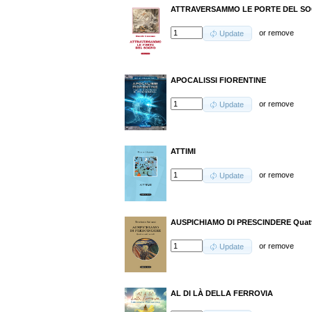
ATTRAVERSAMMO LE PORTE DEL S
or
remove
Update
APOCALISSI FIORENTINE
or
remove
Update
ATTIMI
or
remove
Update
AUSPICHIAMO DI PRESCINDERE Quattro 
or
remove
Update
AL DI LÀ DELLA FERROVIA