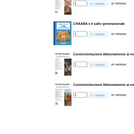
or
remove
Update
CHAABA e il salto generazionale
or
remove
Update
Controrivoluzione Abbonamento ai nn.
or
remove
Update
Controrivoluzione Abbonamento ai nn.
or
remove
Update