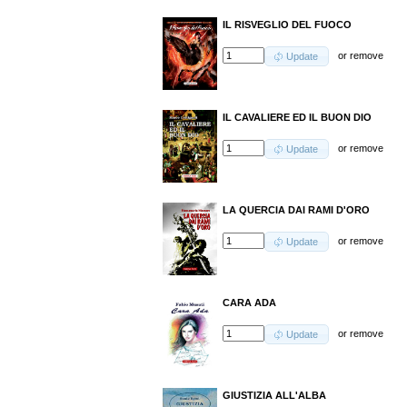
IL RISVEGLIO DEL FUOCO
or
remove
Update
IL CAVALIERE ED IL BUON DIO
or
remove
Update
LA QUERCIA DAI RAMI D'ORO
or
remove
Update
CARA ADA
or
remove
Update
GIUSTIZIA ALL'ALBA