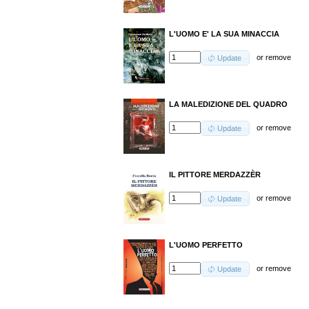
L'UOMO E' LA SUA MINACCIA
or
remove
Update
LA MALEDIZIONE DEL QUADRO
or
remove
Update
IL PITTORE MERDAZZÈR
or
remove
Update
L'UOMO PERFETTO
or
remove
Update