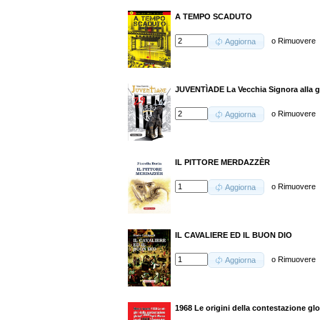
A TEMPO SCADUTO
o
Rimuovere
Aggiorna
JUVENTÌADE La Vecchia Signora alla gu
o
Rimuovere
Aggiorna
IL PITTORE MERDAZZÈR
o
Rimuovere
Aggiorna
IL CAVALIERE ED IL BUON DIO
o
Rimuovere
Aggiorna
1968 Le origini della contestazione gl