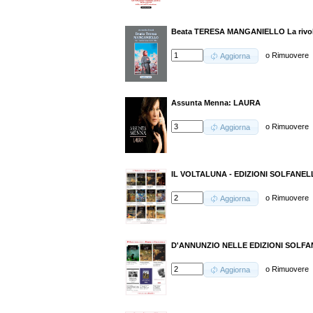
Beata TERESA MANGANIELLO La rivolu
o
Rimuovere
Aggiorna
Assunta Menna: LAURA
o
Rimuovere
Aggiorna
IL VOLTALUNA - EDIZIONI SOLFANELLI
o
Rimuovere
Aggiorna
D'ANNUNZIO NELLE EDIZIONI SOLFANEL
o
Rimuovere
Aggiorna