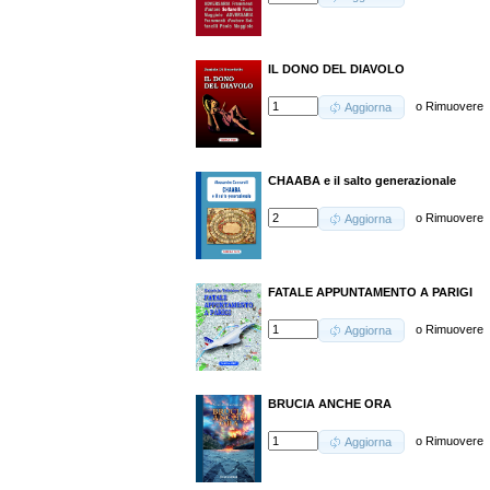
IL DONO DEL DIAVOLO
o
Rimuovere
Aggiorna
CHAABA e il salto generazionale
o
Rimuovere
Aggiorna
FATALE APPUNTAMENTO A PARIGI
o
Rimuovere
Aggiorna
BRUCIA ANCHE ORA
o
Rimuovere
Aggiorna