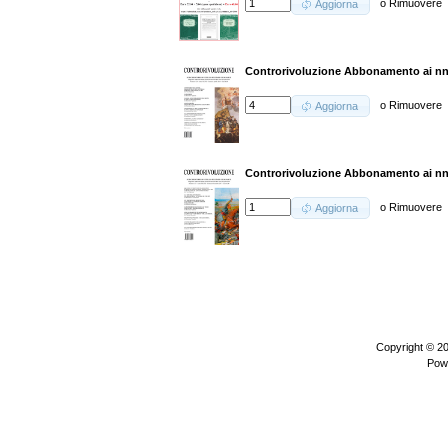
o
Rimuovere
Aggiorna
Controrivoluzione Abbonamento ai nn.
o
Rimuovere
Aggiorna
Controrivoluzione Abbonamento ai nn.
o
Rimuovere
Aggiorna
Copyright © 2
Pow