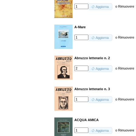
o
Rimuovere
Aggiorna
A-Mare
o
Rimuovere
Aggiorna
Abruzzo letterario n. 2
o
Rimuovere
Aggiorna
Abruzzo letterario n. 3
o
Rimuovere
Aggiorna
ACQUA AMICA
o
Rimuovere
Aggiorna