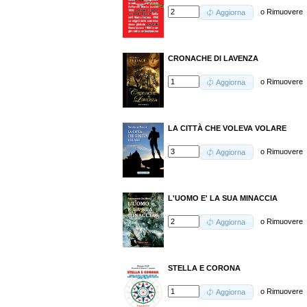
o
Rimuovere
Aggiorna
CRONACHE DI LAVENZA
o
Rimuovere
Aggiorna
LA CITTÀ CHE VOLEVA VOLARE
o
Rimuovere
Aggiorna
L'UOMO E' LA SUA MINACCIA
o
Rimuovere
Aggiorna
STELLA E CORONA
o
Rimuovere
Aggiorna