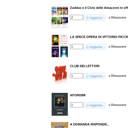
Zuddas e il Ciclo delle Amazzoni in off
o
Rimuovere
Aggiorna
LA SPACE OPERA DI VITTORIO PICCI
o
Rimuovere
Aggiorna
CLUB DEI LETTORI
o
Rimuovere
Aggiorna
AFORISMI
o
Rimuovere
Aggiorna
A DOMANDA RISPONDE..