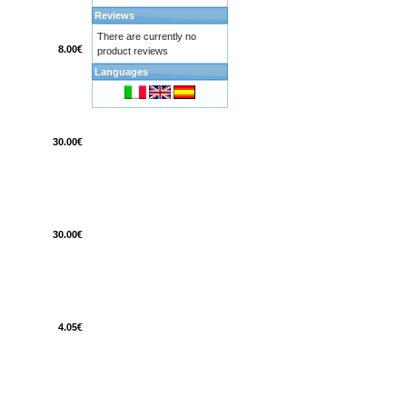
Reviews
There are currently no
8.00€
product reviews
Languages
30.00€
30.00€
4.05€