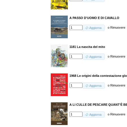
A PASSO D'UOMO E DI CAVALLO
o
Rimuovere
Aggiorna
1181 La nascita del mito
o
Rimuovere
Aggiorna
1968 Le origini della contestazione gl
o
Rimuovere
Aggiorna
A LI CULLE DE PESCARE QUANT’È B
o
Rimuovere
Aggiorna