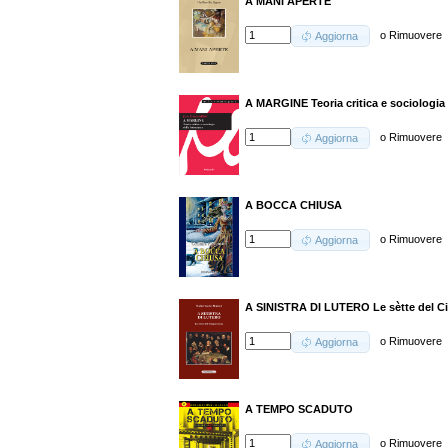
A MANI APERTE
o
Rimuovere
Aggiorna
A MARGINE Teoria critica e sociologia d
o
Rimuovere
Aggiorna
A BOCCA CHIUSA
o
Rimuovere
Aggiorna
A SINISTRA DI LUTERO Le sètte del C
o
Rimuovere
Aggiorna
A TEMPO SCADUTO
o
Rimuovere
Aggiorna