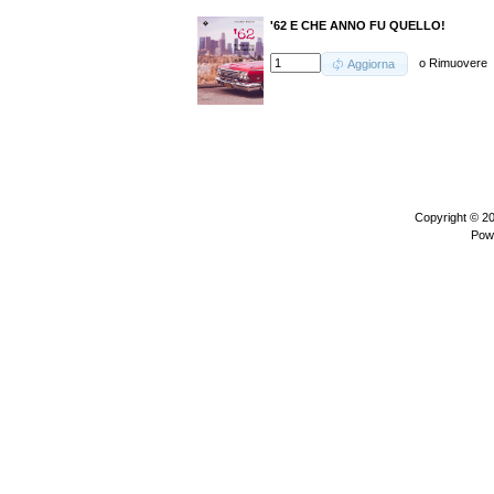
'62 E CHE ANNO FU QUELLO!
o
Rimuovere
Aggiorna
Copyright © 2
Pow