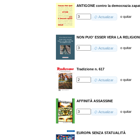
ANTIGONE contro la democrazia zapa
o
quitar
Actualizar
NON PUO' ESSER VERA LA RELIGI
o
quitar
Actualizar
Tradizione n. 617
o
quitar
Actualizar
AFFINITÀ ASSASSINE
o
quitar
Actualizar
EUROPA SENZA STATUALITÀ