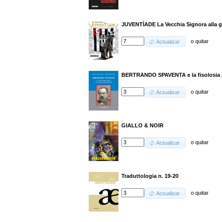
JUVENTÌADE La Vecchia Signora alla gu
o
quitar
Actualizar
BERTRANDO SPAVENTA e la fisolosia po
o
quitar
Actualizar
GIALLO & NOIR
o
quitar
Actualizar
Traduttologia n. 19-20
o
quitar
Actualizar