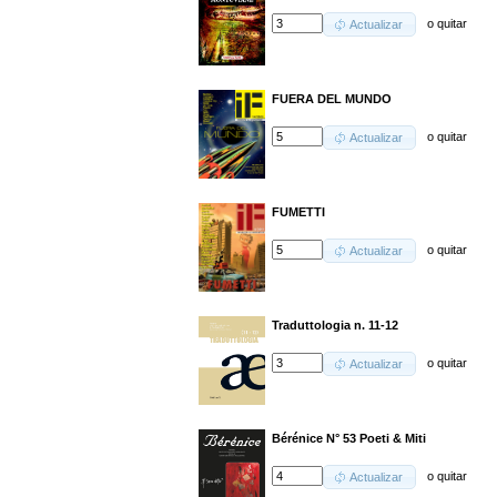
o
quitar
Actualizar
FUERA DEL MUNDO
o
quitar
Actualizar
FUMETTI
o
quitar
Actualizar
Traduttologia n. 11-12
o
quitar
Actualizar
Bérénice N° 53 Poeti & Miti
o
quitar
Actualizar