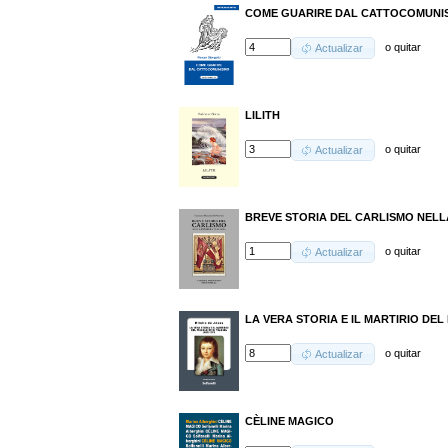
COME GUARIRE DAL CATTOCOMUNI
o
quitar
Actualizar
LILITH
o
quitar
Actualizar
BREVE STORIA DEL CARLISMO NELL
o
quitar
Actualizar
LA VERA STORIA E IL MARTIRIO DEL 
o
quitar
Actualizar
CÈLINE MAGICO