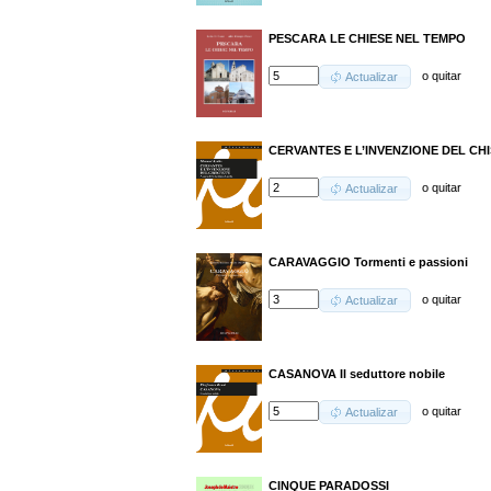
PESCARA LE CHIESE NEL TEMPO
o
quitar
Actualizar
CERVANTES E L’INVENZIONE DEL CH
o
quitar
Actualizar
CARAVAGGIO Tormenti e passioni
o
quitar
Actualizar
CASANOVA Il seduttore nobile
o
quitar
Actualizar
CINQUE PARADOSSI