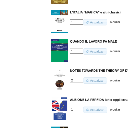
L'ITALIA "MAGICA" e altri classici
o
quitar
Actualizar
QUANDO IL LAVORO FA MALE
o
quitar
Actualizar
NOTES TOWARDS THE THEORY OF DY
o
quitar
Actualizar
ALBIONE LA PERFIDA ieri e oggi Istru
o
quitar
Actualizar