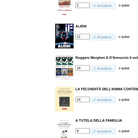
o
quitar
Actualizar
ALIENI
o
quitar
Actualizar
Ruggero Morghen & D’Annunzio 6 volu
o
quitar
Actualizar
LA FECONDITÀ DELL’ANIMA CONTE
o
quitar
Actualizar
A TUTELA DELLA FAMIGLIA
o
quitar
Actualizar