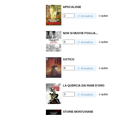
APOCALISSE
o
quitar
Actualizar
NON SI MUOVE FOGLIA...
o
quitar
Actualizar
GOTICO
o
quitar
Actualizar
LA QUERCIA DAI RAMI D'ORO
o
quitar
Actualizar
STORIE MONTUVIANE