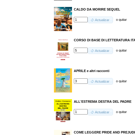
CALDO DA MORIRE SEQUEL
o
quitar
Actualizar
CORSO DI BASE DI LETTERATURA ITALIA
o
quitar
Actualizar
APRILE e altri racconti
o
quitar
Actualizar
ALL'ESTREMA DESTRA DEL PADRE
o
quitar
Actualizar
COME LEGGERE PRIDE AND PREJUD