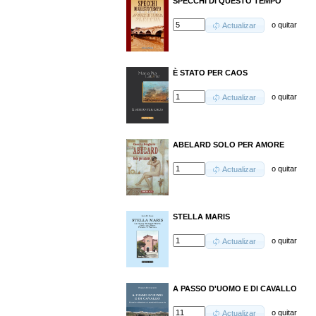
SPECCHI DI QUESTO TEMPO
o
quitar
Actualizar
È STATO PER CAOS
o
quitar
Actualizar
ABELARD SOLO PER AMORE
o
quitar
Actualizar
STELLA MARIS
o
quitar
Actualizar
A PASSO D'UOMO E DI CAVALLO
o
quitar
Actualizar