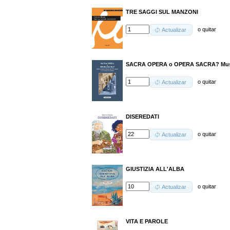
TRE SAGGI SUL MANZONI
o
quitar
Actualizar
SACRA OPERA o OPERA SACRA? Musica
o
quitar
Actualizar
DISEREDATI
o
quitar
Actualizar
GIUSTIZIA ALL'ALBA
o
quitar
Actualizar
VITA E PAROLE