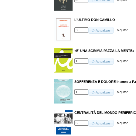
Actualizar
L'ULTIMO DON CAMILLO
o
quitar
Actualizar
«E' UNA SCIMMIA PAZZA LA MENTE»
o
quitar
Actualizar
SOFFERENZA E DOLORE Intorno a Pau
o
quitar
Actualizar
CENTRALITÀ DEL MONDO PERIFERI
o
quitar
Actualizar