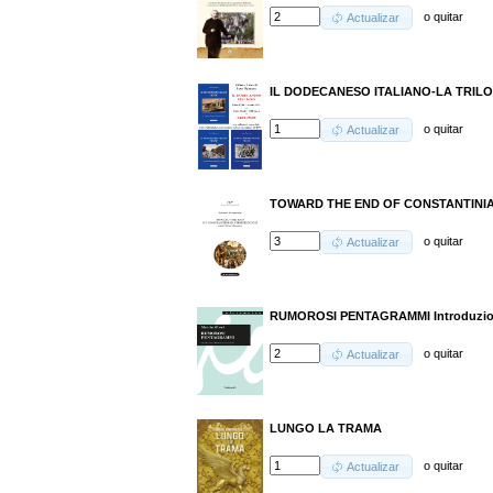
o
quitar
Actualizar
IL DODECANESO ITALIANO-LA TRILO
o
quitar
Actualizar
TOWARD THE END OF CONSTANTINI
o
quitar
Actualizar
RUMOROSI PENTAGRAMMI Introduzione
o
quitar
Actualizar
LUNGO LA TRAMA
o
quitar
Actualizar