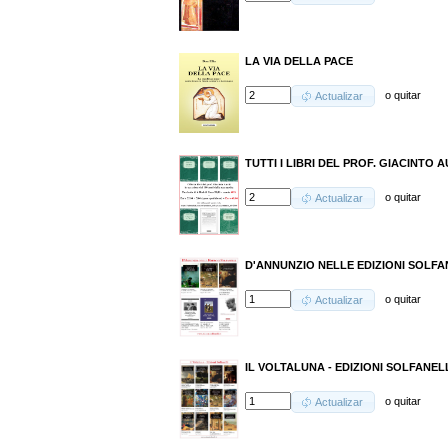
LA VIA DELLA PACE
o
quitar
Actualizar
TUTTI I LIBRI DEL PROF. GIACINTO A
o
quitar
Actualizar
D'ANNUNZIO NELLE EDIZIONI SOLFANEL
o
quitar
Actualizar
IL VOLTALUNA - EDIZIONI SOLFANELLI
o
quitar
Actualizar