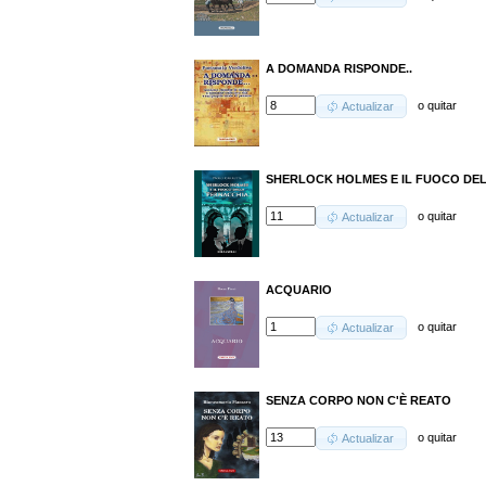
A DOMANDA RISPONDE..
o
quitar
Actualizar
SHERLOCK HOLMES E IL FUOCO DE
o
quitar
Actualizar
ACQUARIO
o
quitar
Actualizar
SENZA CORPO NON C'È REATO
o
quitar
Actualizar