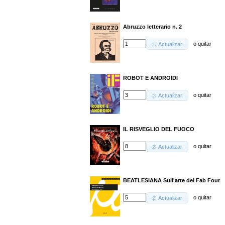
Abruzzo letterario n. 2
o
quitar
Actualizar
ROBOT E ANDROIDI
o
quitar
Actualizar
IL RISVEGLIO DEL FUOCO
o
quitar
Actualizar
BEATLESIANA Sull'arte dei Fab Four
o
quitar
Actualizar