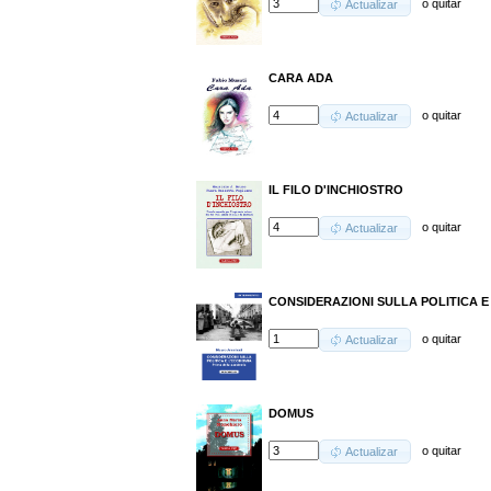
o
quitar
Actualizar
CARA ADA
o
quitar
Actualizar
IL FILO D'INCHIOSTRO
o
quitar
Actualizar
CONSIDERAZIONI SULLA POLITICA E
o
quitar
Actualizar
DOMUS
o
quitar
Actualizar