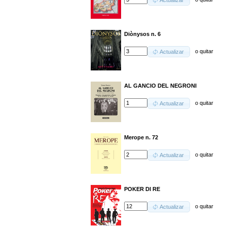
Actualizar
Diònysos n. 6
o
quitar
Actualizar
AL GANCIO DEL NEGRONI
o
quitar
Actualizar
Merope n. 72
o
quitar
Actualizar
POKER DI RE
o
quitar
Actualizar