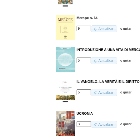
Merope n. 64
o
quitar
Actualizar
INTRODUZIONE A UNA VITA DI MERC
o
quitar
Actualizar
IL VANGELO, LA VERITÀ E IL DIRIT
o
quitar
Actualizar
UCRONIA
o
quitar
Actualizar