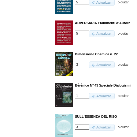
o
quitar
Actualizar
ADVERSARIA Frammenti d'Autore
o
quitar
Actualizar
Dimensione Cosmica n. 22
o
quitar
Actualizar
Bérénice N° 43 Speciale Dialogismi
o
quitar
Actualizar
SULL'ESSENZA DEL RISO
o
quitar
Actualizar