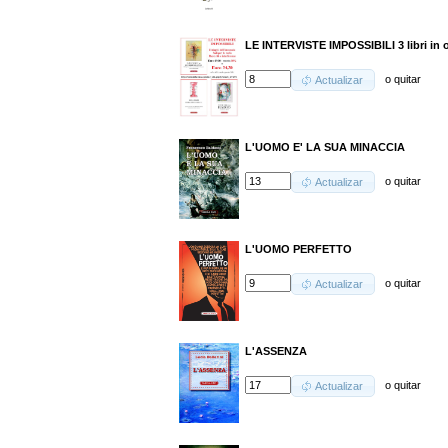
LE INTERVISTE IMPOSSIBILI 3 libri in 
o
quitar
Actualizar
L'UOMO E' LA SUA MINACCIA
o
quitar
Actualizar
L'UOMO PERFETTO
o
quitar
Actualizar
L'ASSENZA
o
quitar
Actualizar