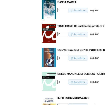
BASSA MAREA
o
quitar
Actualizar
TRUE CRIME Da Jack lo Squartatore a
o
quitar
Actualizar
CONVERSAZIONI CON IL PORTIERE DEI
o
quitar
Actualizar
BREVE MANUALE DI SCIENZA POLITI
o
quitar
Actualizar
IL PITTORE MERDAZZÈR