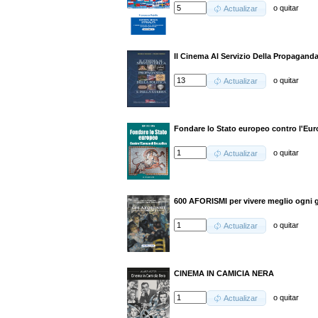
o
quitar
Actualizar
Il Cinema Al Servizio Della Propaganda,
o
quitar
Actualizar
Fondare lo Stato europeo contro l'Eur
o
quitar
Actualizar
600 AFORISMI per vivere meglio ogni 
o
quitar
Actualizar
CINEMA IN CAMICIA NERA
o
quitar
Actualizar