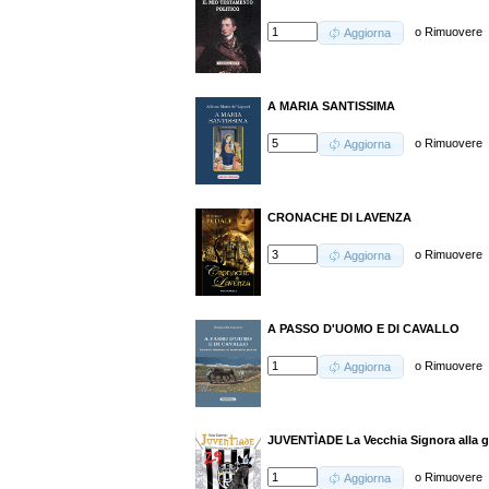
o
Rimuovere
Aggiorna
A MARIA SANTISSIMA
o
Rimuovere
Aggiorna
CRONACHE DI LAVENZA
o
Rimuovere
Aggiorna
A PASSO D'UOMO E DI CAVALLO
o
Rimuovere
Aggiorna
JUVENTÌADE La Vecchia Signora alla gu
o
Rimuovere
Aggiorna