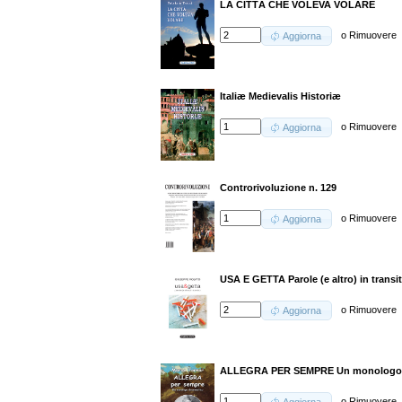
LA CITTÀ CHE VOLEVA VOLARE
o
Rimuovere
Aggiorna
Italiæ Medievalis Historiæ
o
Rimuovere
Aggiorna
Controrivoluzione n. 129
o
Rimuovere
Aggiorna
USA E GETTA Parole (e altro) in transi
o
Rimuovere
Aggiorna
ALLEGRA PER SEMPRE Un monologo
o
Rimuovere