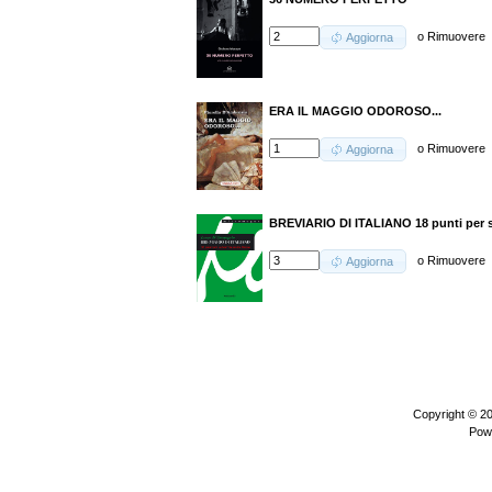
o
Rimuovere
Aggiorna
ERA IL MAGGIO ODOROSO...
o
Rimuovere
Aggiorna
BREVIARIO DI ITALIANO 18 punti per sa
o
Rimuovere
Aggiorna
Copyright © 2
Pow