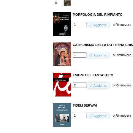
MORFOLOGIA DEL RIMPIANTO
o
Rimuovere
Aggiorna
CATECHISMO DELLA DOTTRINA CRIST
o
Rimuovere
Aggiorna
ENIGMI DEL FANTASTICO
o
Rimuovere
Aggiorna
FIDEM SERVAVI
o
Rimuovere
Aggiorna