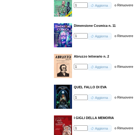
o
Rimuovere
Aggiorna
Dimensione Cosmica n. 11
o
Rimuovere
Aggiorna
Abruzzo letterario n. 2
o
Rimuovere
Aggiorna
QUEL FALLO DI EVA
o
Rimuovere
Aggiorna
I GIGLI DELLA MEMORIA
o
Rimuovere
Aggiorna