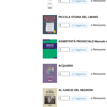
o
Rimuovere
Aggiorna
PICCOLA STORIA DEL LIBANO
o
Rimuovere
Aggiorna
ASSERTIVITÀ PROSOCIALE Manuale ope
o
Rimuovere
Aggiorna
ACQUARIO
o
Rimuovere
Aggiorna
AL GANCIO DEL NEGRONI
o
Rimuovere
Aggiorna