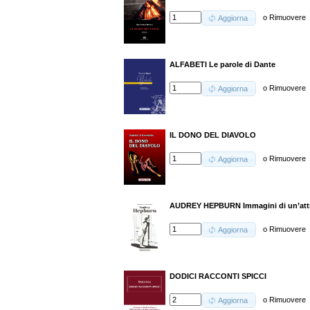
o
Rimuovere
Aggiorna
ALFABETI Le parole di Dante
o
Rimuovere
Aggiorna
IL DONO DEL DIAVOLO
o
Rimuovere
Aggiorna
AUDREY HEPBURN Immagini di un’att
o
Rimuovere
Aggiorna
DODICI RACCONTI SPICCI
o
Rimuovere
Aggiorna