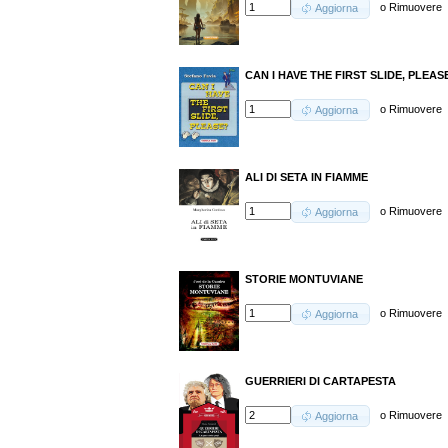
o
Rimuovere
Aggiorna
CAN I HAVE THE FIRST SLIDE, PLEAS
o
Rimuovere
Aggiorna
ALI DI SETA IN FIAMME
o
Rimuovere
Aggiorna
STORIE MONTUVIANE
o
Rimuovere
Aggiorna
GUERRIERI DI CARTAPESTA
o
Rimuovere
Aggiorna