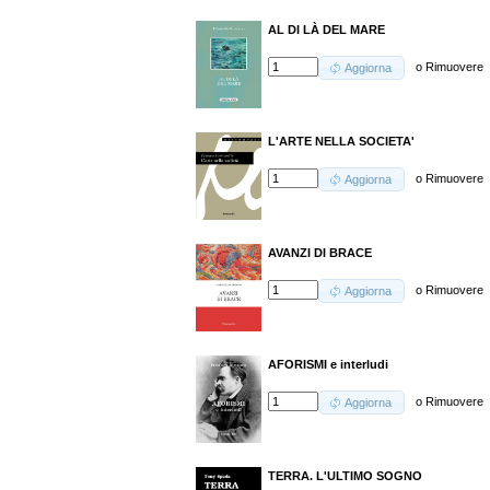
AL DI LÀ DEL MARE
o
Rimuovere
Aggiorna
L'ARTE NELLA SOCIETA'
o
Rimuovere
Aggiorna
AVANZI DI BRACE
o
Rimuovere
Aggiorna
AFORISMI e interludi
o
Rimuovere
Aggiorna
TERRA. L'ULTIMO SOGNO