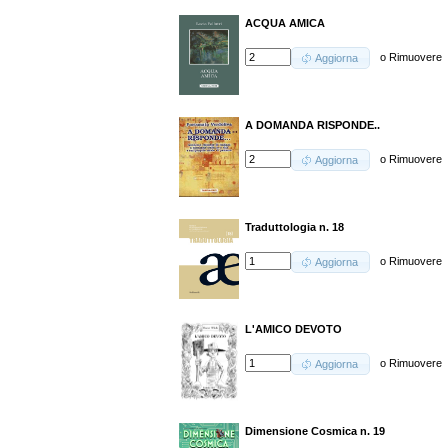
ACQUA AMICA
o
Rimuovere
Aggiorna
A DOMANDA RISPONDE..
o
Rimuovere
Aggiorna
Traduttologia n. 18
o
Rimuovere
Aggiorna
L'AMICO DEVOTO
o
Rimuovere
Aggiorna
Dimensione Cosmica n. 19