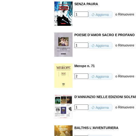
SENZA PAURA
o
Rimuovere
Aggiorna
POESIE D'AMOR SACRO E PROFANO
o
Rimuovere
Aggiorna
Merope n. 71
o
Rimuovere
Aggiorna
D'ANNUNZIO NELLE EDIZIONI SOLFANEL
o
Rimuovere
Aggiorna
BALTHIS L'AVVENTURIERA