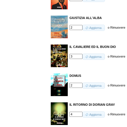
GIUSTIZIA ALL'ALBA
o
Rimuovere
Aggiorna
IL CAVALIERE ED IL BUON DIO
o
Rimuovere
Aggiorna
DOMUS
o
Rimuovere
Aggiorna
IL RITORNO DI DORIAN GRAY
o
Rimuovere
Aggiorna