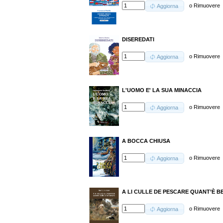
o
Rimuovere
Aggiorna
DISEREDATI
o
Rimuovere
Aggiorna
L'UOMO E' LA SUA MINACCIA
o
Rimuovere
Aggiorna
A BOCCA CHIUSA
o
Rimuovere
Aggiorna
A LI CULLE DE PESCARE QUANT’È B
o
Rimuovere
Aggiorna