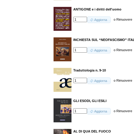
ANTIGONE e i diritti dell'uomo
o
Rimuovere
Aggiorna
INCHIESTA SUL “NEOFASCISMO” ITA
o
Rimuovere
Aggiorna
Traduttologia n. 9-10
o
Rimuovere
Aggiorna
GLI ESODI, GLI ESILI
o
Rimuovere
Aggiorna
AL DI QUA DEL FUOCO