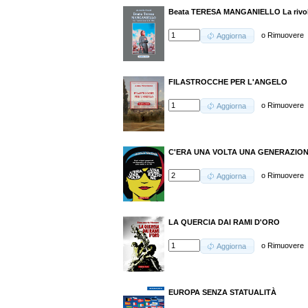
Beata TERESA MANGANIELLO La rivolu
o
Rimuovere
Aggiorna
FILASTROCCHE PER L'ANGELO
o
Rimuovere
Aggiorna
C'ERA UNA VOLTA UNA GENERAZIO
o
Rimuovere
Aggiorna
LA QUERCIA DAI RAMI D'ORO
o
Rimuovere
Aggiorna
EUROPA SENZA STATUALITÀ