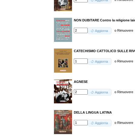
Aggiorna
NON DUBITARE Contro la religione lai
o
Rimuovere
Aggiorna
CATECHISMO CATTOLICO SULLE RIV
o
Rimuovere
Aggiorna
AGNESE
o
Rimuovere
Aggiorna
DELLA LINGUA LATINA
o
Rimuovere
Aggiorna