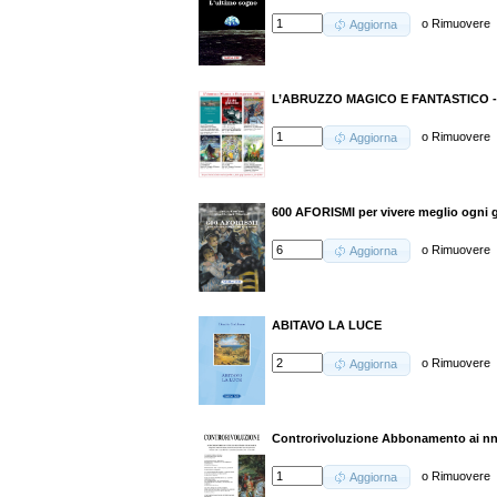
o
Rimuovere
Aggiorna
L’ABRUZZO MAGICO E FANTASTICO 
o
Rimuovere
Aggiorna
600 AFORISMI per vivere meglio ogni 
o
Rimuovere
Aggiorna
ABITAVO LA LUCE
o
Rimuovere
Aggiorna
Controrivoluzione Abbonamento ai nn.
o
Rimuovere
Aggiorna