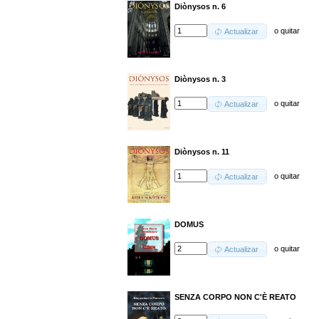
Diònysos n. 6
o
quitar
Actualizar
Diònysos n. 3
o
quitar
Actualizar
Diònysos n. 11
o
quitar
Actualizar
DOMUS
o
quitar
Actualizar
SENZA CORPO NON C'È REATO