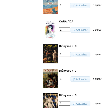
o
quitar
Actualizar
CARA ADA
o
quitar
Actualizar
Diònysos n. 8
o
quitar
Actualizar
Diònysos n. 7
o
quitar
Actualizar
Diònysos n. 5
o
quitar
Actualizar