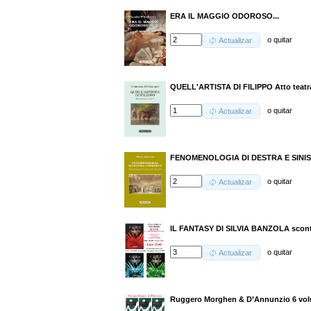
ERA IL MAGGIO ODOROSO...
o
quitar
Actualizar
QUELL'ARTISTA DI FILIPPO Atto teatral
o
quitar
Actualizar
FENOMENOLOGIA DI DESTRA E SINI
o
quitar
Actualizar
IL FANTASY DI SILVIA BANZOLA scon
o
quitar
Actualizar
Ruggero Morghen & D’Annunzio 6 volu