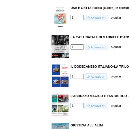
USA E GETTA Parole (e altro) in transi
o
quitar
Actualizar
LA CASA NATALE DI GABRIELE D'AN
o
quitar
Actualizar
IL DODECANESO ITALIANO-LA TRILO
o
quitar
Actualizar
L’ABRUZZO MAGICO E FANTASTICO 
o
quitar
Actualizar
GIUSTIZIA ALL'ALBA