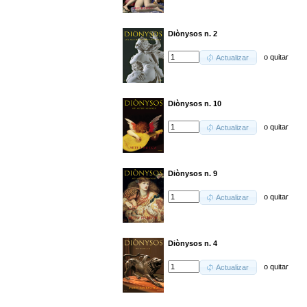
Diònysos n. 2
o
quitar
Actualizar
Diònysos n. 10
o
quitar
Actualizar
Diònysos n. 9
o
quitar
Actualizar
Diònysos n. 4
o
quitar
Actualizar