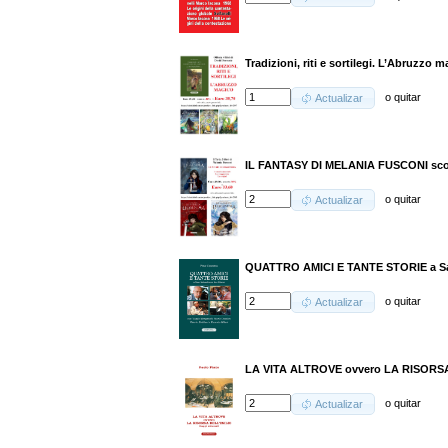
Tradizioni, riti e sortilegi. L’Abruzzo 
o
quitar
Actualizar
IL FANTASY DI MELANIA FUSCONI sc
o
quitar
Actualizar
QUATTRO AMICI E TANTE STORIE a San
o
quitar
Actualizar
LA VITA ALTROVE ovvero LA RISORS
o
quitar
Actualizar