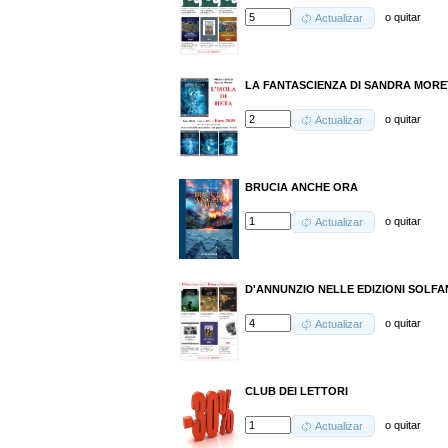
o
quitar
Actualizar
LA FANTASCIENZA DI SANDRA MORET
o
quitar
Actualizar
BRUCIA ANCHE ORA
o
quitar
Actualizar
D'ANNUNZIO NELLE EDIZIONI SOLFANEL
o
quitar
Actualizar
CLUB DEI LETTORI
o
quitar
Actualizar