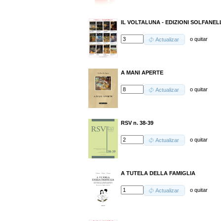
IL VOLTALUNA - EDIZIONI SOLFANELLI
o
quitar
Actualizar
A MANI APERTE
o
quitar
Actualizar
RSV n. 38-39
o
quitar
Actualizar
A TUTELA DELLA FAMIGLIA
o
quitar
Actualizar