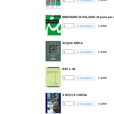
Actualizar
BREVIARIO DI ITALIANO 18 punti per sa
o
quitar
Actualizar
ACQUA AMICA
o
quitar
Actualizar
RSV n. 49
o
quitar
Actualizar
A BOCCA CHIUSA
o
quitar
Actualizar