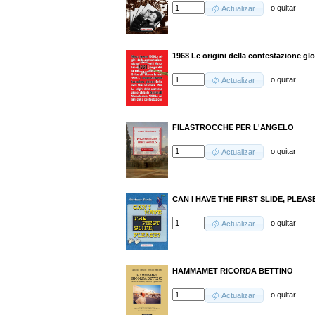
o
quitar
Actualizar
1968 Le origini della contestazione gl
o
quitar
Actualizar
FILASTROCCHE PER L'ANGELO
o
quitar
Actualizar
CAN I HAVE THE FIRST SLIDE, PLEAS
o
quitar
Actualizar
HAMMAMET RICORDA BETTINO
o
quitar
Actualizar