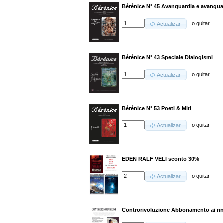
Bérénice N° 45 Avanguardia e avangua
o
quitar
Actualizar
Bérénice N° 43 Speciale Dialogismi
o
quitar
Actualizar
Bérénice N° 53 Poeti & Miti
o
quitar
Actualizar
EDEN RALF VELI sconto 30%
o
quitar
Actualizar
Controrivoluzione Abbonamento ai nn.