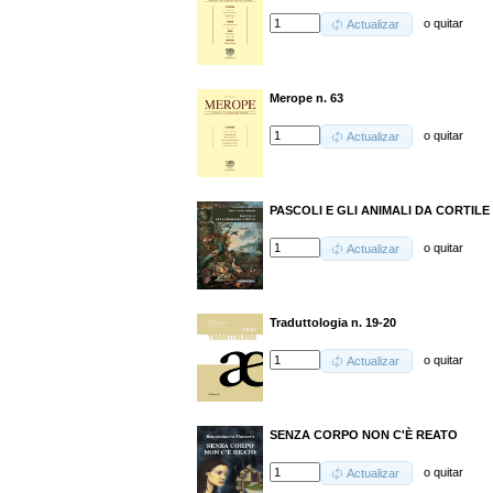
o
quitar
Actualizar
Merope n. 63
o
quitar
Actualizar
PASCOLI E GLI ANIMALI DA CORTILE
o
quitar
Actualizar
Traduttologia n. 19-20
o
quitar
Actualizar
SENZA CORPO NON C'È REATO
o
quitar
Actualizar