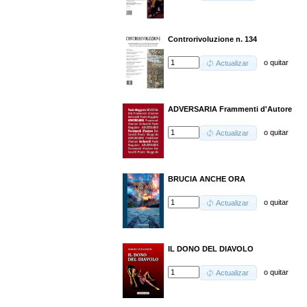
Controrivoluzione n. 134
o
quitar
Actualizar
ADVERSARIA Frammenti d'Autore
o
quitar
Actualizar
BRUCIA ANCHE ORA
o
quitar
Actualizar
IL DONO DEL DIAVOLO
o
quitar
Actualizar