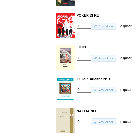
POKER DI RE
o
quitar
Actualizar
LILITH
o
quitar
Actualizar
Il Filo d'Arianna N° 3
o
quitar
Actualizar
NA OTA NÒ...
o
quitar
Actualizar