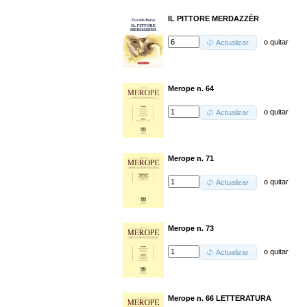
IL PITTORE MERDAZZÈR
o
quitar
Actualizar
Merope n. 64
o
quitar
Actualizar
Merope n. 71
o
quitar
Actualizar
Merope n. 73
o
quitar
Actualizar
Merope n. 66 LETTERATURA