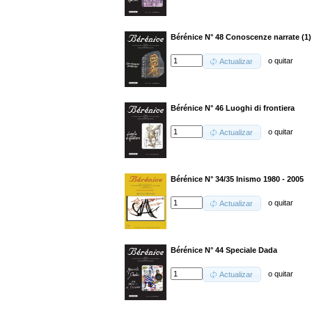
Bérénice N° 48 Conoscenze narrate (1)
o
quitar
Actualizar
Bérénice N° 46 Luoghi di frontiera
o
quitar
Actualizar
Bérénice N° 34/35 Inismo 1980 - 2005
o
quitar
Actualizar
Bérénice N° 44 Speciale Dada
o
quitar
Actualizar