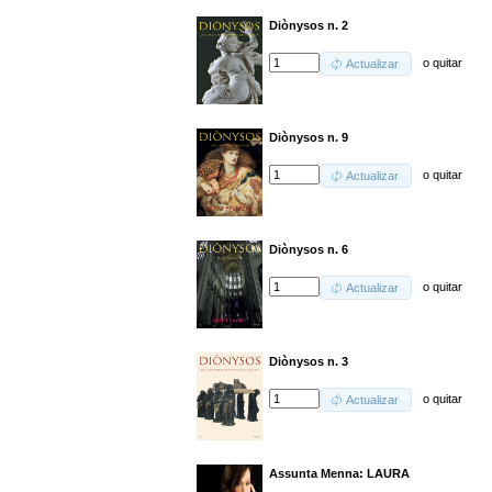
Diònysos n. 2
o
quitar
Actualizar
Diònysos n. 9
o
quitar
Actualizar
Diònysos n. 6
o
quitar
Actualizar
Diònysos n. 3
o
quitar
Actualizar
Assunta Menna: LAURA