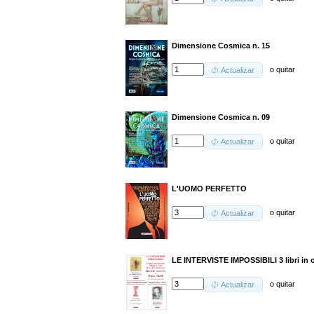
Dimensione Cosmica n. 15
o
quitar
Actualizar
Dimensione Cosmica n. 09
o
quitar
Actualizar
L'UOMO PERFETTO
o
quitar
Actualizar
LE INTERVISTE IMPOSSIBILI 3 libri in 
o
quitar
Actualizar