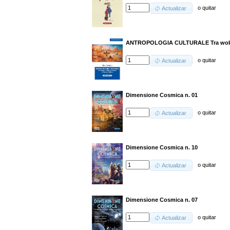
o
quitar
Actualizar
ANTROPOLOGIA CULTURALE Tra woke, 
o
quitar
Actualizar
Dimensione Cosmica n. 01
o
quitar
Actualizar
Dimensione Cosmica n. 10
o
quitar
Actualizar
Dimensione Cosmica n. 07
o
quitar
Actualizar