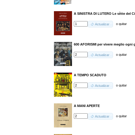
A SINISTRA DI LUTERO Le sètte del C
o
quitar
Actualizar
600 AFORISMI per vivere meglio ogni 
o
quitar
Actualizar
A TEMPO SCADUTO
o
quitar
Actualizar
A MANI APERTE
o
quitar
Actualizar