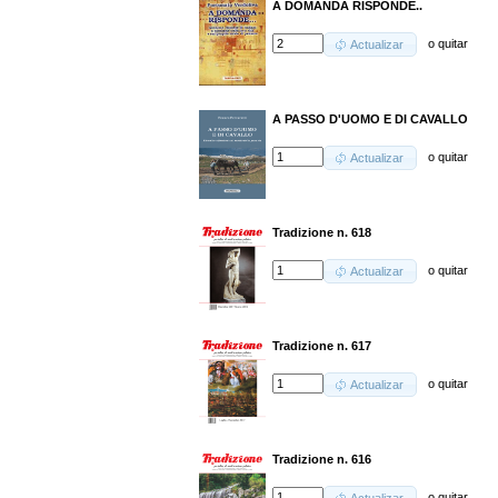
A DOMANDA RISPONDE..
o
quitar
Actualizar
A PASSO D'UOMO E DI CAVALLO
o
quitar
Actualizar
Tradizione n. 618
o
quitar
Actualizar
Tradizione n. 617
o
quitar
Actualizar
Tradizione n. 616
o
quitar