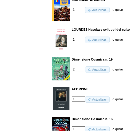
o
quitar
Actualizar
LOURDES Nascita e sviluppi del culto
o
quitar
Actualizar
Dimensione Cosmica n. 19
o
quitar
Actualizar
AFORISMI
o
quitar
Actualizar
Dimensione Cosmica n. 16
o
quitar
Actualizar