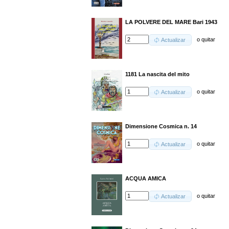
LA POLVERE DEL MARE Bari 1943
o
quitar
Actualizar
1181 La nascita del mito
o
quitar
Actualizar
Dimensione Cosmica n. 14
o
quitar
Actualizar
ACQUA AMICA
o
quitar
Actualizar