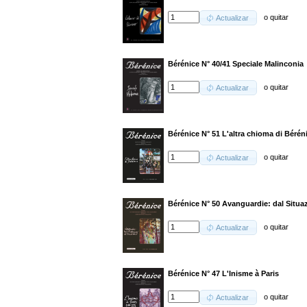
o
quitar
Actualizar
Bérénice N° 40/41 Speciale Malinconia
o
quitar
Actualizar
Bérénice N° 51 L'altra chioma di Bérén
o
quitar
Actualizar
Bérénice N° 50 Avanguardie: dal Situa
o
quitar
Actualizar
Bérénice N° 47 L'Inisme à Paris
o
quitar
Actualizar