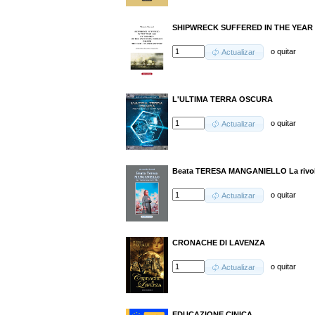
SHIPWRECK SUFFERED IN THE YEAR 
o
quitar
Actualizar
L'ULTIMA TERRA OSCURA
o
quitar
Actualizar
Beata TERESA MANGANIELLO La rivolu
o
quitar
Actualizar
CRONACHE DI LAVENZA
o
quitar
Actualizar
EDUCAZIONE CINICA