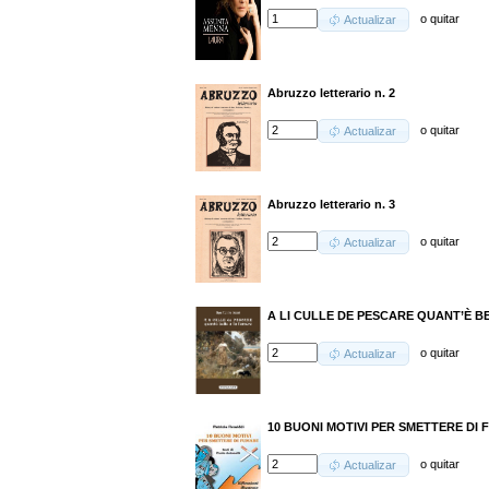
o
quitar
Actualizar
Abruzzo letterario n. 2
o
quitar
Actualizar
Abruzzo letterario n. 3
o
quitar
Actualizar
A LI CULLE DE PESCARE QUANT’È B
o
quitar
Actualizar
10 BUONI MOTIVI PER SMETTERE DI
o
quitar
Actualizar