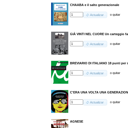
CHAABA e il salto generazionale
o
quitar
Actualizar
GIÀ VINTI NEL CUORE Un carteggio fam
o
quitar
Actualizar
BREVIARIO DI ITALIANO 18 punti per sa
o
quitar
Actualizar
C'ERA UNA VOLTA UNA GENERAZIO
o
quitar
Actualizar
AGNESE