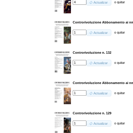
o
quitar
Actualizar
Controrivoluzione Abbonamento ai nn.
o
quitar
Actualizar
Controrivoluzione n. 132
o
quitar
Actualizar
Controrivoluzione Abbonamento ai nn.
o
quitar
Actualizar
Controrivoluzione n. 129
o
quitar
Actualizar