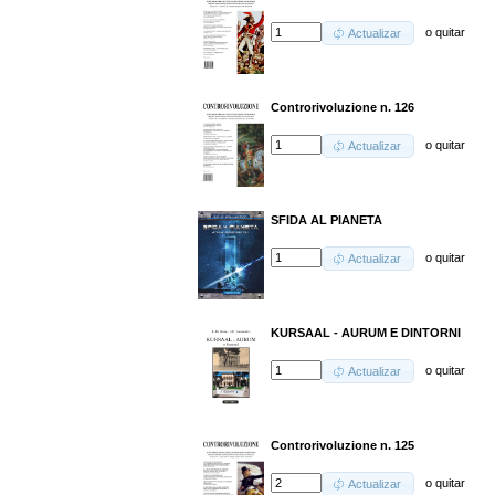
o
quitar
Actualizar
Controrivoluzione n. 126
o
quitar
Actualizar
SFIDA AL PIANETA
o
quitar
Actualizar
KURSAAL - AURUM E DINTORNI
o
quitar
Actualizar
Controrivoluzione n. 125
o
quitar
Actualizar