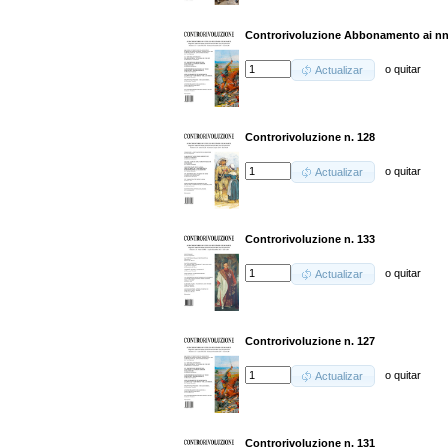
Controrivoluzione Abbonamento ai nn.
o
quitar
Actualizar
Controrivoluzione n. 128
o
quitar
Actualizar
Controrivoluzione n. 133
o
quitar
Actualizar
Controrivoluzione n. 127
o
quitar
Actualizar
Controrivoluzione n. 131