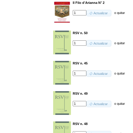
Il Filo d'Arianna N° 2
o
quitar
Actualizar
RSV n. 50
o
quitar
Actualizar
RSV n. 45
o
quitar
Actualizar
RSV n. 49
o
quitar
Actualizar
RSV n. 48