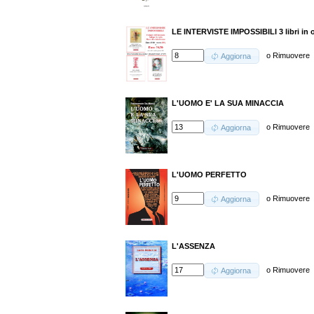
LE INTERVISTE IMPOSSIBILI 3 libri in 
o
Rimuovere
Aggiorna
L'UOMO E' LA SUA MINACCIA
o
Rimuovere
Aggiorna
L'UOMO PERFETTO
o
Rimuovere
Aggiorna
L'ASSENZA
o
Rimuovere
Aggiorna