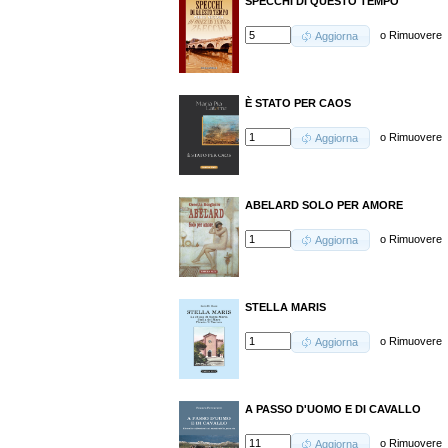
SPECCHI DI QUESTO TEMPO
o
Rimuovere
Aggiorna
È STATO PER CAOS
o
Rimuovere
Aggiorna
ABELARD SOLO PER AMORE
o
Rimuovere
Aggiorna
STELLA MARIS
o
Rimuovere
Aggiorna
A PASSO D'UOMO E DI CAVALLO
o
Rimuovere
Aggiorna