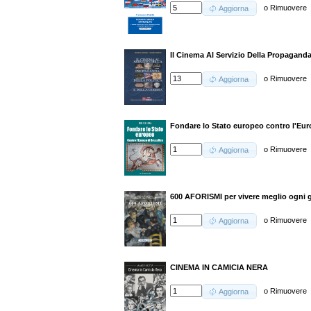
o
Rimuovere
Aggiorna
Il Cinema Al Servizio Della Propaganda,
o
Rimuovere
Aggiorna
Fondare lo Stato europeo contro l'Eur
o
Rimuovere
Aggiorna
600 AFORISMI per vivere meglio ogni 
o
Rimuovere
Aggiorna
CINEMA IN CAMICIA NERA
o
Rimuovere
Aggiorna