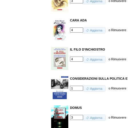
o
Rimuovere
Aggiorna
CARA ADA
o
Rimuovere
Aggiorna
IL FILO D'INCHIOSTRO
o
Rimuovere
Aggiorna
CONSIDERAZIONI SULLA POLITICA E
o
Rimuovere
Aggiorna
DOMUS
o
Rimuovere
Aggiorna