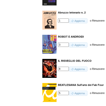
Abruzzo letterario n. 2
o
Rimuovere
Aggiorna
ROBOT E ANDROIDI
o
Rimuovere
Aggiorna
IL RISVEGLIO DEL FUOCO
o
Rimuovere
Aggiorna
BEATLESIANA Sull'arte dei Fab Four
o
Rimuovere
Aggiorna