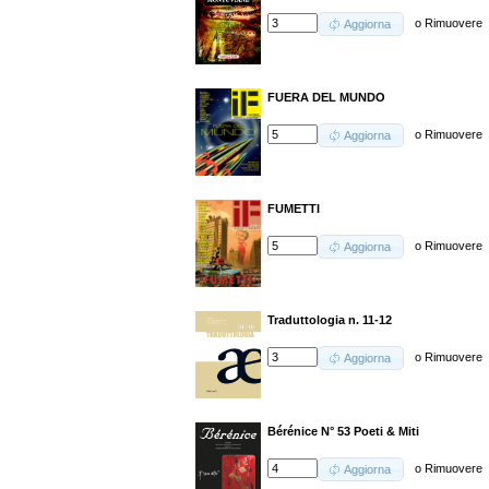
o
Rimuovere
Aggiorna
FUERA DEL MUNDO
o
Rimuovere
Aggiorna
FUMETTI
o
Rimuovere
Aggiorna
Traduttologia n. 11-12
o
Rimuovere
Aggiorna
Bérénice N° 53 Poeti & Miti
o
Rimuovere
Aggiorna