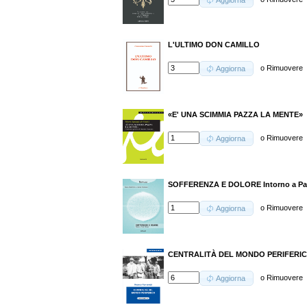
Aggiorna
L'ULTIMO DON CAMILLO
o
Rimuovere
Aggiorna
«E' UNA SCIMMIA PAZZA LA MENTE»
o
Rimuovere
Aggiorna
SOFFERENZA E DOLORE Intorno a Pau
o
Rimuovere
Aggiorna
CENTRALITÀ DEL MONDO PERIFERI
o
Rimuovere
Aggiorna