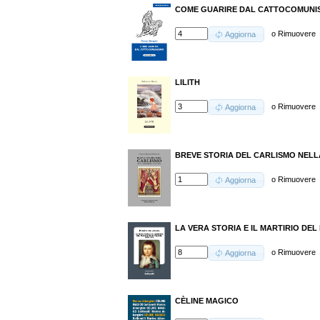
COME GUARIRE DAL CATTOCOMUNI
o
Rimuovere
Aggiorna
LILITH
o
Rimuovere
Aggiorna
BREVE STORIA DEL CARLISMO NELL
o
Rimuovere
Aggiorna
LA VERA STORIA E IL MARTIRIO DEL 
o
Rimuovere
Aggiorna
CÈLINE MAGICO