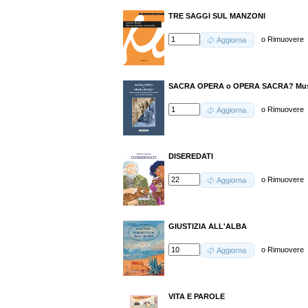
TRE SAGGI SUL MANZONI
o
Rimuovere
Aggiorna
SACRA OPERA o OPERA SACRA? Musica
o
Rimuovere
Aggiorna
DISEREDATI
o
Rimuovere
Aggiorna
GIUSTIZIA ALL'ALBA
o
Rimuovere
Aggiorna
VITA E PAROLE