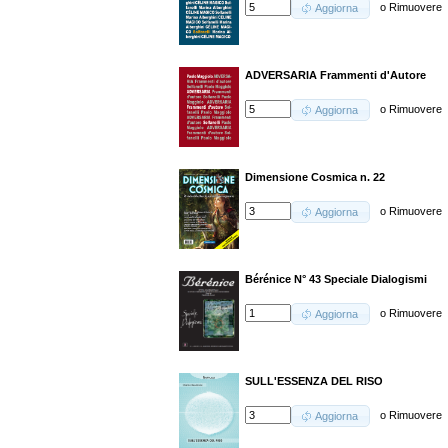
o
Rimuovere
Aggiorna
ADVERSARIA Frammenti d'Autore
o
Rimuovere
Aggiorna
Dimensione Cosmica n. 22
o
Rimuovere
Aggiorna
Bérénice N° 43 Speciale Dialogismi
o
Rimuovere
Aggiorna
SULL'ESSENZA DEL RISO
o
Rimuovere
Aggiorna