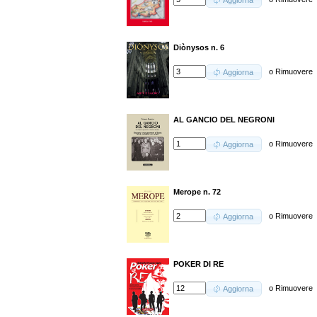
Aggiorna
Diònysos n. 6
o
Rimuovere
Aggiorna
AL GANCIO DEL NEGRONI
o
Rimuovere
Aggiorna
Merope n. 72
o
Rimuovere
Aggiorna
POKER DI RE
o
Rimuovere
Aggiorna