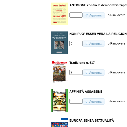
ANTIGONE contro la democrazia zapa
o
Rimuovere
Aggiorna
NON PUO' ESSER VERA LA RELIGI
o
Rimuovere
Aggiorna
Tradizione n. 617
o
Rimuovere
Aggiorna
AFFINITÀ ASSASSINE
o
Rimuovere
Aggiorna
EUROPA SENZA STATUALITÀ