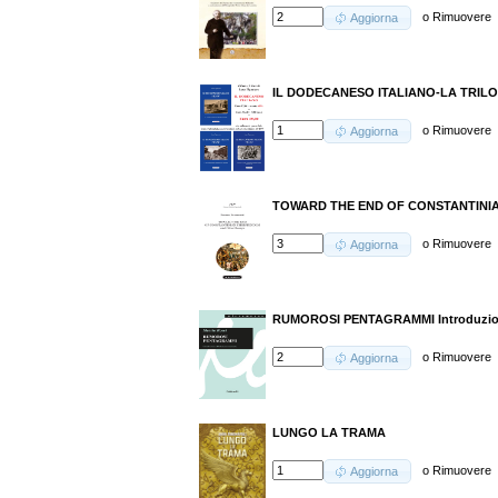
o
Rimuovere
Aggiorna
IL DODECANESO ITALIANO-LA TRILO
o
Rimuovere
Aggiorna
TOWARD THE END OF CONSTANTINI
o
Rimuovere
Aggiorna
RUMOROSI PENTAGRAMMI Introduzione
o
Rimuovere
Aggiorna
LUNGO LA TRAMA
o
Rimuovere
Aggiorna