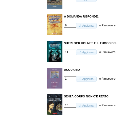
A DOMANDA RISPONDE..
o
Rimuovere
Aggiorna
SHERLOCK HOLMES E IL FUOCO DE
o
Rimuovere
Aggiorna
ACQUARIO
o
Rimuovere
Aggiorna
SENZA CORPO NON C'È REATO
o
Rimuovere
Aggiorna