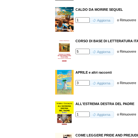
CALDO DA MORIRE SEQUEL
o
Rimuovere
Aggiorna
CORSO DI BASE DI LETTERATURA ITALIA
o
Rimuovere
Aggiorna
APRILE e altri racconti
o
Rimuovere
Aggiorna
ALL'ESTREMA DESTRA DEL PADRE
o
Rimuovere
Aggiorna
COME LEGGERE PRIDE AND PREJUD