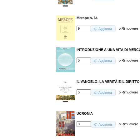
Merope n. 64
o
Rimuovere
Aggiorna
INTRODUZIONE A UNA VITA DI MERC
o
Rimuovere
Aggiorna
IL VANGELO, LA VERITÀ E IL DIRIT
o
Rimuovere
Aggiorna
UCRONIA
o
Rimuovere
Aggiorna