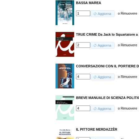
BASSA MAREA
o
Rimuovere
Aggiorna
TRUE CRIME Da Jack lo Squartatore a
o
Rimuovere
Aggiorna
CONVERSAZIONI CON IL PORTIERE DEI
o
Rimuovere
Aggiorna
BREVE MANUALE DI SCIENZA POLITI
o
Rimuovere
Aggiorna
IL PITTORE MERDAZZÈR