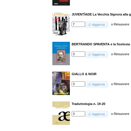
JUVENTÌADE La Vecchia Signora alla gu
o
Rimuovere
Aggiorna
BERTRANDO SPAVENTA e la fisolosia po
o
Rimuovere
Aggiorna
GIALLO & NOIR
o
Rimuovere
Aggiorna
Traduttologia n. 19-20
o
Rimuovere
Aggiorna