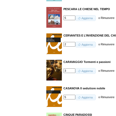
PESCARA LE CHIESE NEL TEMPO
o
Rimuovere
Aggiorna
CERVANTES E L’INVENZIONE DEL CH
o
Rimuovere
Aggiorna
CARAVAGGIO Tormenti e passioni
o
Rimuovere
Aggiorna
CASANOVA Il seduttore nobile
o
Rimuovere
Aggiorna
CINQUE PARADOSSI