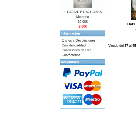
IL GIGANTE RACCONTA
Memorie
10.00€
FIABE
9.50€
Información
Envíos y Devoluciones
Confidencialidad
Viendo del
37
al
45
Condiciones de Uso
Contáctenos
Aceptamos