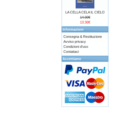
LA CELLA CELA IL CIELO
14.00€
13.30€
Informazioni
Consegna & Restituzione
Avviso privacy
Condizioni d'uso
Contattaci
Accettiamo