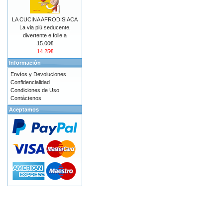
LA CUCINA AFRODISIACA
La via più seducente,
divertente e folle a
15.00€
14.25€
Información
Envíos y Devoluciones
Confidencialidad
Condiciones de Uso
Contáctenos
Aceptamos