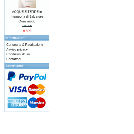
ACQUE E TERRE in
memporia di Salvatore
Quasimodo
10.00€
9.50€
Informazioni
Consegna & Restituzione
Avviso privacy
Condizioni d'uso
Contattaci
Accettiamo