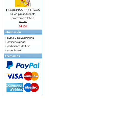
LA CUCINA AFRODISIACA
La via più seducente,
divertente e folle a
15.00€
14.25€
Información
Envíos y Devoluciones
Confidencialidad
Condiciones de Uso
Contáctenos
Aceptamos