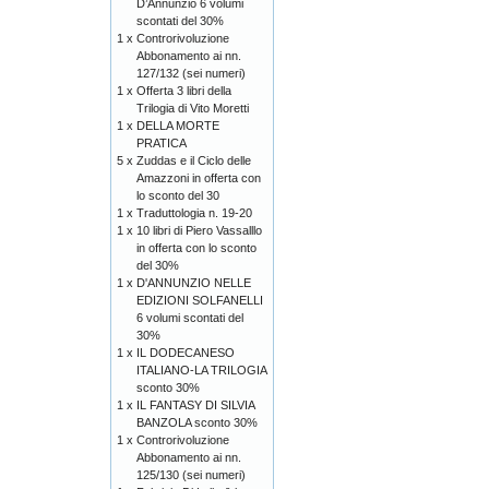
D’Annunzio 6 volumi
scontati del 30%
1 x
Controrivoluzione
Abbonamento ai nn.
127/132 (sei numeri)
1 x
Offerta 3 libri della
Trilogia di Vito Moretti
1 x
DELLA MORTE
PRATICA
5 x
Zuddas e il Ciclo delle
Amazzoni in offerta con
lo sconto del 30
1 x
Traduttologia n. 19-20
1 x
10 libri di Piero Vassalllo
in offerta con lo sconto
del 30%
1 x
D'ANNUNZIO NELLE
EDIZIONI SOLFANELLI
6 volumi scontati del
30%
1 x
IL DODECANESO
ITALIANO-LA TRILOGIA
sconto 30%
1 x
IL FANTASY DI SILVIA
BANZOLA sconto 30%
1 x
Controrivoluzione
Abbonamento ai nn.
125/130 (sei numeri)