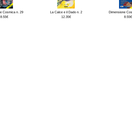
e Cosmica n. 29
La Calce e il Dado n. 2
Dimensione Cos
8.55€
12.35€
8.55€