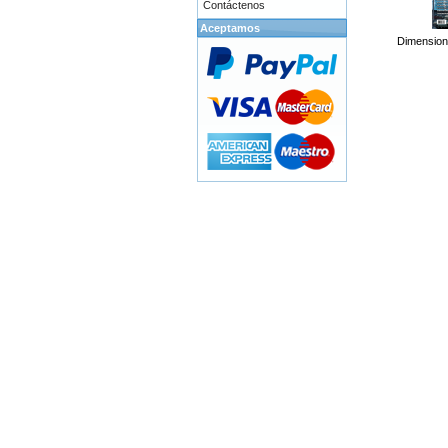
Contáctenos
Aceptamos
Dimension