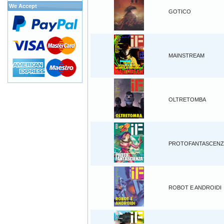
We Accept
GOTICO
MAINSTREAM
OLTRETOMBA
PROTOFANTASCENZ
ROBOT E ANDROIDI