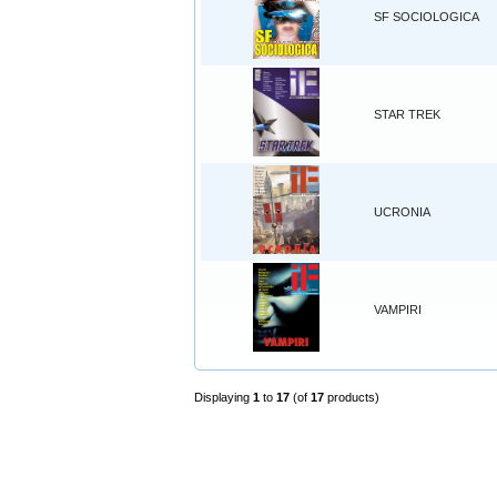
SF SOCIOLOGICA
STAR TREK
UCRONIA
VAMPIRI
Displaying
1
to
17
(of
17
products)