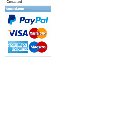
Contattaci
Accettiamo