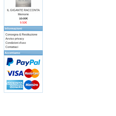
IL GIGANTE RACCONTA
Memorie
10.00€
9.50€
Informazioni
Consegna & Restituzione
Avviso privacy
Condizioni d'uso
Contattaci
Accettiamo