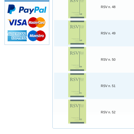
RSV n. 48
RSV n. 49
RSV n. 50
RSV n. 51
RSV n. 52