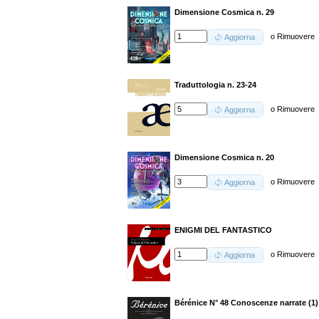
Dimensione Cosmica n. 29
o
Rimuovere
Aggiorna
Traduttologia n. 23-24
o
Rimuovere
Aggiorna
Dimensione Cosmica n. 20
o
Rimuovere
Aggiorna
ENIGMI DEL FANTASTICO
o
Rimuovere
Aggiorna
Bérénice N° 48 Conoscenze narrate (1)