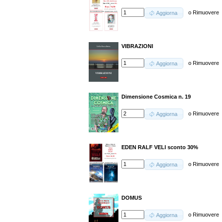
o
Rimuovere
Aggiorna
VIBRAZIONI
o
Rimuovere
Aggiorna
Dimensione Cosmica n. 19
o
Rimuovere
Aggiorna
EDEN RALF VELI sconto 30%
o
Rimuovere
Aggiorna
DOMUS
o
Rimuovere
Aggiorna