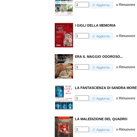
o
Rimuovere
Aggiorna
I GIGLI DELLA MEMORIA
o
Rimuovere
Aggiorna
ERA IL MAGGIO ODOROSO...
o
Rimuovere
Aggiorna
LA FANTASCIENZA DI SANDRA MORET
o
Rimuovere
Aggiorna
LA MALEDIZIONE DEL QUADRO
o
Rimuovere
Aggiorna