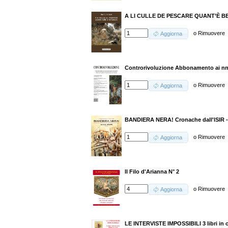
A LI CULLE DE PESCARE QUANT’È B
o
Rimuovere
Aggiorna
Controrivoluzione Abbonamento ai nn.
o
Rimuovere
Aggiorna
BANDIERA NERA! Cronache dall'ISIR 
o
Rimuovere
Aggiorna
Il Filo d'Arianna N° 2
o
Rimuovere
Aggiorna
LE INTERVISTE IMPOSSIBILI 3 libri in 