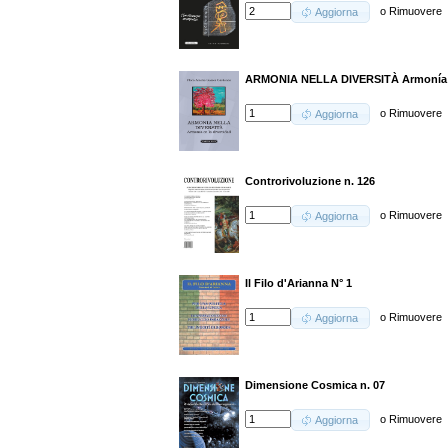
o
Rimuovere
Aggiorna
ARMONIA NELLA DIVERSITÀ Armonía e
o
Rimuovere
Aggiorna
Controrivoluzione n. 126
o
Rimuovere
Aggiorna
Il Filo d'Arianna N° 1
o
Rimuovere
Aggiorna
Dimensione Cosmica n. 07
o
Rimuovere
Aggiorna