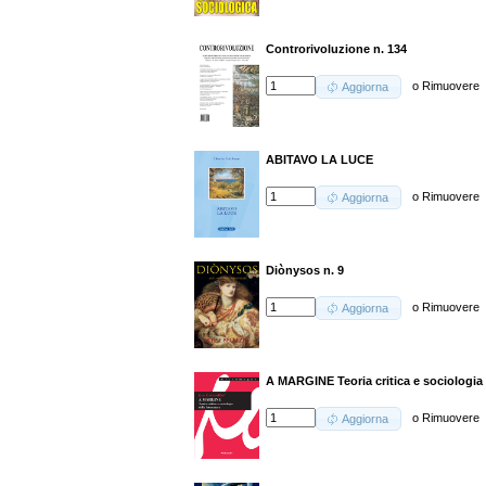
Controrivoluzione n. 134
o
Rimuovere
Aggiorna
ABITAVO LA LUCE
o
Rimuovere
Aggiorna
Diònysos n. 9
o
Rimuovere
Aggiorna
A MARGINE Teoria critica e sociologia d
o
Rimuovere
Aggiorna