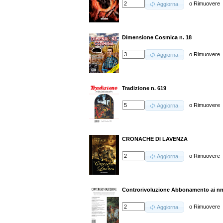
o
Rimuovere
Aggiorna
Dimensione Cosmica n. 18
o
Rimuovere
Aggiorna
Tradizione n. 619
o
Rimuovere
Aggiorna
CRONACHE DI LAVENZA
o
Rimuovere
Aggiorna
Controrivoluzione Abbonamento ai nn.
o
Rimuovere
Aggiorna