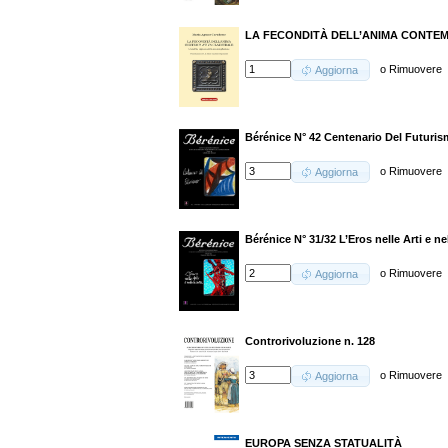
LA FECONDITÀ DELL’ANIMA CONTE
o
Rimuovere
Aggiorna
Bérénice N° 42 Centenario Del Futuri
o
Rimuovere
Aggiorna
Bérénice N° 31/32 L’Eros nelle Arti e ne
o
Rimuovere
Aggiorna
Controrivoluzione n. 128
o
Rimuovere
Aggiorna
EUROPA SENZA STATUALITÀ