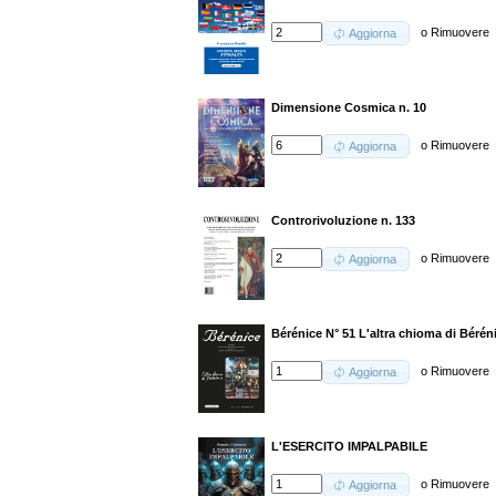
o
Rimuovere
Aggiorna
Dimensione Cosmica n. 10
o
Rimuovere
Aggiorna
Controrivoluzione n. 133
o
Rimuovere
Aggiorna
Bérénice N° 51 L'altra chioma di Bérén
o
Rimuovere
Aggiorna
L'ESERCITO IMPALPABILE
o
Rimuovere
Aggiorna