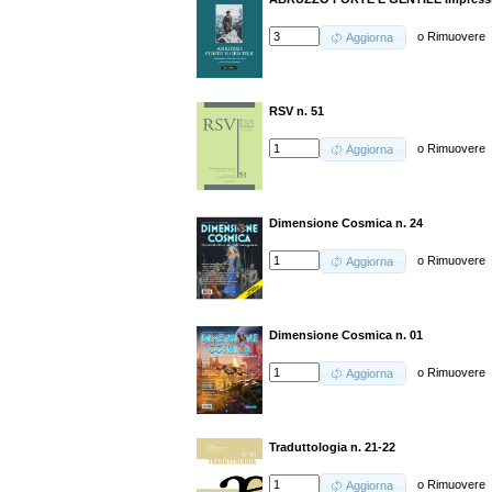
o
Rimuovere
Aggiorna
RSV n. 51
o
Rimuovere
Aggiorna
Dimensione Cosmica n. 24
o
Rimuovere
Aggiorna
Dimensione Cosmica n. 01
o
Rimuovere
Aggiorna
Traduttologia n. 21-22
o
Rimuovere
Aggiorna