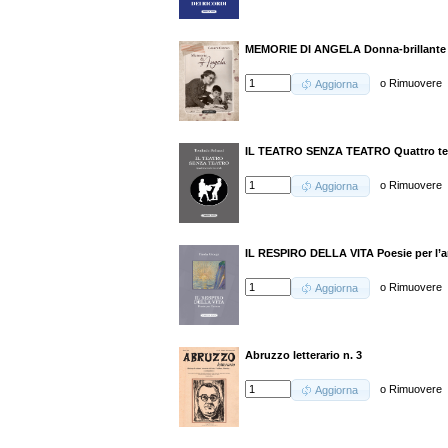
MEMORIE DI ANGELA Donna-brillante 
o
Rimuovere
Aggiorna
IL TEATRO SENZA TEATRO Quattro test
o
Rimuovere
Aggiorna
IL RESPIRO DELLA VITA Poesie per l’
o
Rimuovere
Aggiorna
Abruzzo letterario n. 3
o
Rimuovere
Aggiorna