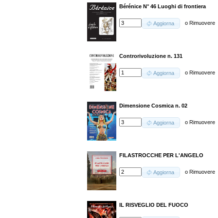
Bérénice N° 46 Luoghi di frontiera
o
Rimuovere
Aggiorna
Controrivoluzione n. 131
o
Rimuovere
Aggiorna
Dimensione Cosmica n. 02
o
Rimuovere
Aggiorna
FILASTROCCHE PER L'ANGELO
o
Rimuovere
Aggiorna
IL RISVEGLIO DEL FUOCO