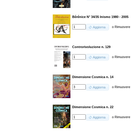
Bérénice N° 34/35 Inismo 1980 - 2005
o
Rimuovere
Aggiorna
Controrivoluzione n. 129
o
Rimuovere
Aggiorna
Dimensione Cosmica n. 14
o
Rimuovere
Aggiorna
Dimensione Cosmica n. 22
o
Rimuovere
Aggiorna