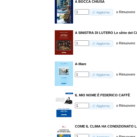
A BOCCA CHIUSA
o
Rimuovere
Aggiorna
A SINISTRA DI LUTERO Le sètte del C
o
Rimuovere
Aggiorna
A-Mare
o
Rimuovere
Aggiorna
IL MIO NOME È FEDERICO CAFFÈ
o
Rimuovere
Aggiorna
COME IL CLIMA HA CONDIZIONATO 
o
Rimuovere