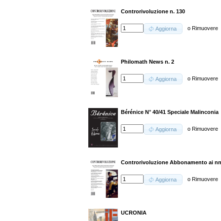
Controrivoluzione n. 130
o
Rimuovere
Aggiorna
Philomath News n. 2
o
Rimuovere
Aggiorna
Bérénice N° 40/41 Speciale Malinconia
o
Rimuovere
Aggiorna
Controrivoluzione Abbonamento ai nn.
o
Rimuovere
Aggiorna
UCRONIA