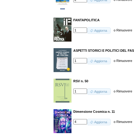
Aggiorna
FANTAPOLITICA
o
Rimuovere
Aggiorna
ASPETTI STORICI E POLITICI DEL FA
o
Rimuovere
Aggiorna
RSV n. 50
o
Rimuovere
Aggiorna
Dimensione Cosmica n. 11
o
Rimuovere
Aggiorna