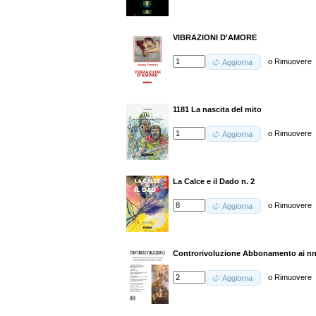
VIBRAZIONI D'AMORE
o
Rimuovere
Aggiorna
1181 La nascita del mito
o
Rimuovere
Aggiorna
La Calce e il Dado n. 2
o
Rimuovere
Aggiorna
Controrivoluzione Abbonamento ai nn.
o
Rimuovere
Aggiorna