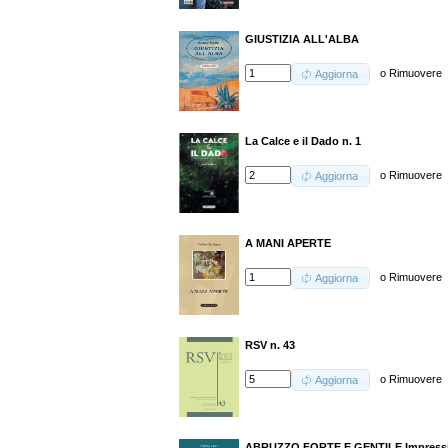
GIUSTIZIA ALL'ALBA
o
Rimuovere
Aggiorna
La Calce e il Dado n. 1
o
Rimuovere
Aggiorna
A MANI APERTE
o
Rimuovere
Aggiorna
RSV n. 43
o
Rimuovere
Aggiorna
ABRUZZO FORTE E GENTILE Impression