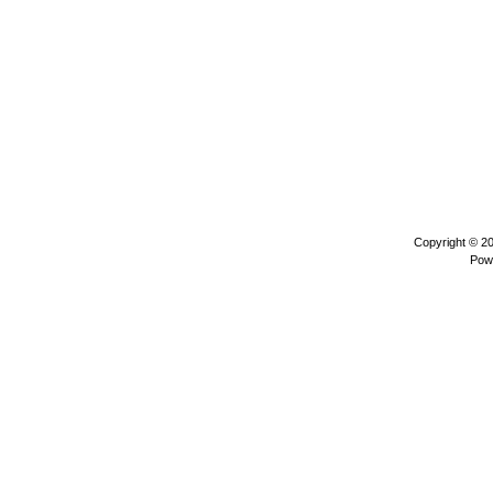
Copyright © 2
Pow