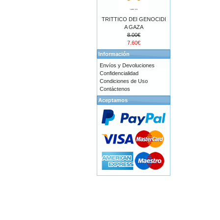
TRITTICO DEI GENOCIDI
A GAZA
8.00€
7.60€
Información
Envíos y Devoluciones
Confidencialidad
Condiciones de Uso
Contáctenos
Aceptamos