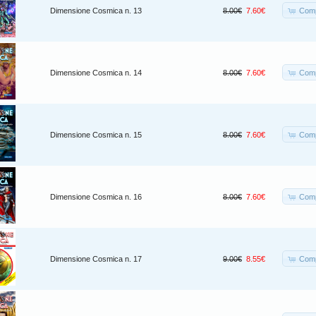
Comp
Dimensione Cosmica n. 13
8.00€
7.60€
Comp
Dimensione Cosmica n. 14
8.00€
7.60€
Comp
Dimensione Cosmica n. 15
8.00€
7.60€
Comp
Dimensione Cosmica n. 16
8.00€
7.60€
Comp
Dimensione Cosmica n. 17
9.00€
8.55€