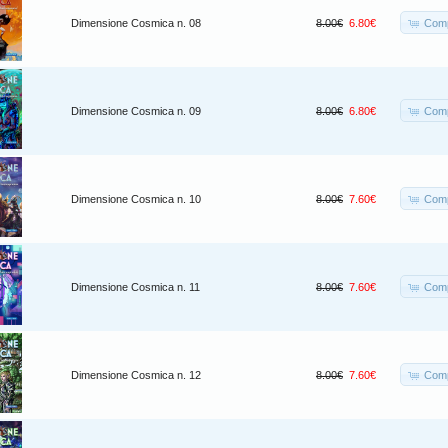
Comp
Dimensione Cosmica n. 08
8.00€
6.80€
Comp
Dimensione Cosmica n. 09
8.00€
6.80€
Comp
Dimensione Cosmica n. 10
8.00€
7.60€
Comp
Dimensione Cosmica n. 11
8.00€
7.60€
Comp
Dimensione Cosmica n. 12
8.00€
7.60€