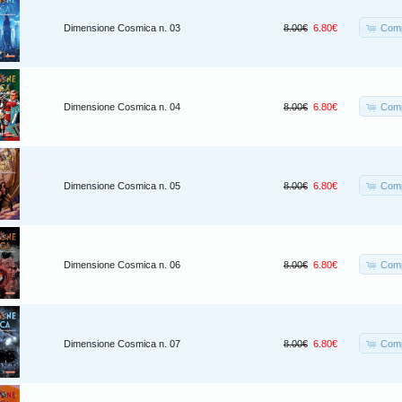
Comp
Dimensione Cosmica n. 03
8.00€
6.80€
Comp
Dimensione Cosmica n. 04
8.00€
6.80€
Comp
Dimensione Cosmica n. 05
8.00€
6.80€
Comp
Dimensione Cosmica n. 06
8.00€
6.80€
Comp
Dimensione Cosmica n. 07
8.00€
6.80€