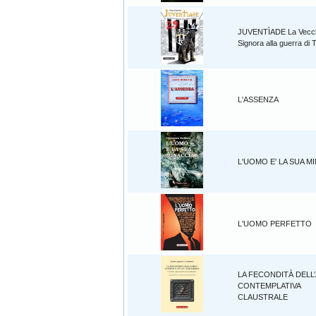
JUVENTÌADE La Vecc
Signora alla guerra di 
L'ASSENZA
L'UOMO E' LA SUA M
L'UOMO PERFETTO
LA FECONDITÀ DELL
CONTEMPLATIVA
CLAUSTRALE