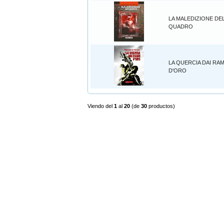
LA MALEDIZIONE DE
QUADRO
LA QUERCIA DAI RAM
D'ORO
Viendo del
1
al
20
(de
30
productos)