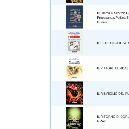
Il Cinema Al Servizio D
Propaganda, Politica E
Guerra
IL FILO D'INCHIOST
IL PITTORE MERDA
IL RISVEGLIO DEL 
IL RITORNO DI DOR
GRAY