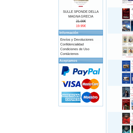
SULLE SPONDE DELLA
MAGNA GRECIA
21.00€
19.95€
Información
Envíos y Devoluciones
Confidencialidad
Condiciones de Uso
Contáctenos
Aceptamos