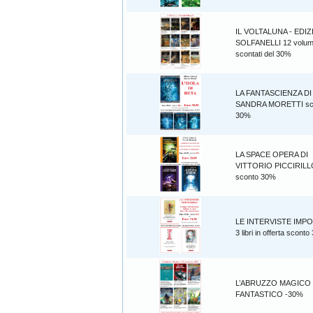
IL VOLTALUNA - EDIZ
SOLFANELLI 12 volum
scontati del 30%
LA FANTASCIENZA DI
SANDRA MORETTI sc
30%
LA SPACE OPERA DI
VITTORIO PICCIRILL
sconto 30%
LE INTERVISTE IMPO
3 libri in offerta scont
L’ABRUZZO MAGICO
FANTASTICO -30%