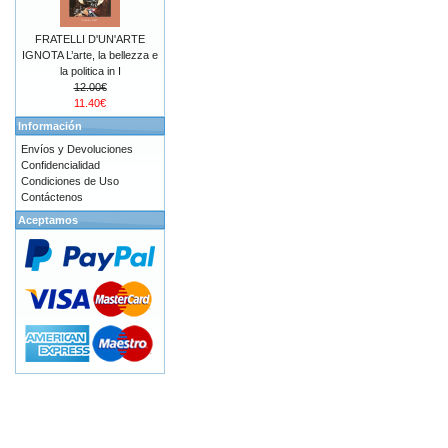
FRATELLI D'UN'ARTE
IGNOTA L’arte, la bellezza e
la politica in I
12.00€
11.40€
Información
Envíos y Devoluciones
Confidencialidad
Condiciones de Uso
Contáctenos
Aceptamos