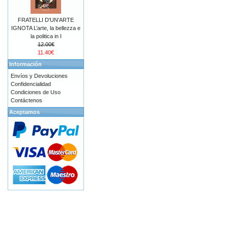
FRATELLI D'UN'ARTE
IGNOTA L’arte, la bellezza e
la politica in I
12.00€
11.40€
Información
Envíos y Devoluciones
Confidencialidad
Condiciones de Uso
Contáctenos
Aceptamos