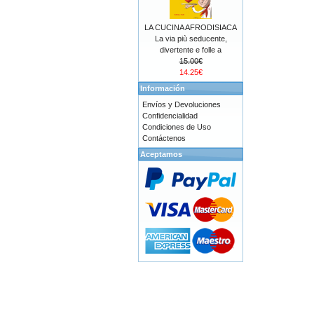
LA CUCINA AFRODISIACA
La via più seducente,
divertente e folle a
15.00€
14.25€
Información
Envíos y Devoluciones
Confidencialidad
Condiciones de Uso
Contáctenos
Aceptamos