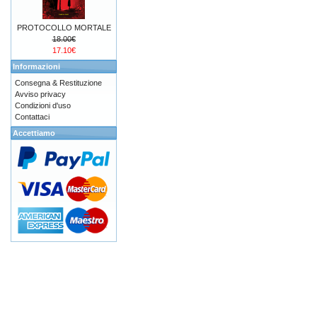
PROTOCOLLO MORTALE
18.00€
17.10€
Informazioni
Consegna & Restituzione
Avviso privacy
Condizioni d'uso
Contattaci
Accettiamo