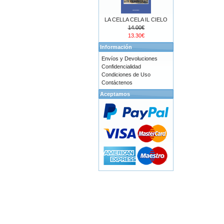
LA CELLA CELA IL CIELO
14.00€
13.30€
Información
Envíos y Devoluciones
Confidencialidad
Condiciones de Uso
Contáctenos
Aceptamos